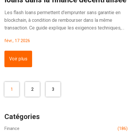
Les flash loans permettent d'emprunter sans garantie en
blockchain, à condition de rembourser dans la même
transaction. Ce guide explique les exigences techniques,
les protocoles, les risques et les usages réels en DeFi.
févr., 17 2026
Voir plus
1
2
3
Catégories
Finance
(186)