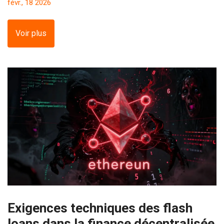
févr., 18 2026
négatifs en font un choix risqué.
Voir plus
Exigences techniques des flash
loans dans la finance décentralisée