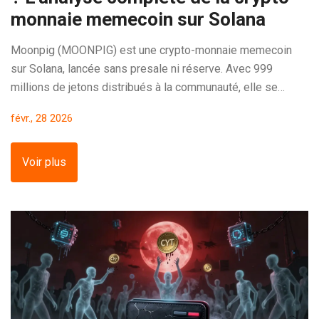
monnaie memecoin sur Solana
Moonpig (MOONPIG) est une crypto-monnaie memecoin
sur Solana, lancée sans presale ni réserve. Avec 999
millions de jetons distribués à la communauté, elle se
distingue par sa transparence - mais aussi par sa faible
févr., 28 2026
liquidité et son risque élevé.
Voir plus