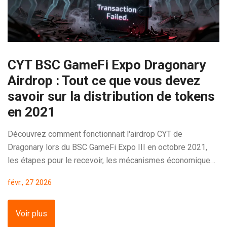
CYT BSC GameFi Expo Dragonary
Airdrop : Tout ce que vous devez
savoir sur la distribution de tokens
en 2021
Découvrez comment fonctionnait l'airdrop CYT de
Dragonary lors du BSC GameFi Expo III en octobre 2021,
les étapes pour le recevoir, les mécanismes économiques
du token, et pourquoi il reste un cas d'étude unique dans le
févr., 27 2026
GameFi.
Voir plus