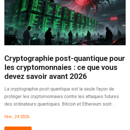
Cryptographie post-quantique pour
les cryptomonnaies : ce que vous
devez savoir avant 2026
La cryptographie post-quantique est la seule façon de
protéger les cryptomonnaies contre les attaques futures
des ordinateurs quantiques. Bitcoin et Ethereum sont
vulnérables, mais des solutions existent déjà. Voici ce que
févr., 24 2026
vous devez savoir avant 2026.