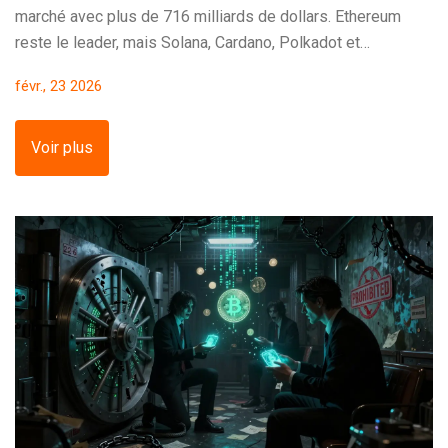
marché avec plus de 716 milliards de dollars. Ethereum
reste le leader, mais Solana, Cardano, Polkadot et
Avalanche offrent des alternatives intéressantes avec des
févr., 23 2026
rendements variés. Voici ce que vous devez savoir avant
de staker.
Voir plus