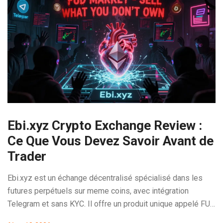
Ebi.xyz Crypto Exchange Review :
Ce Que Vous Devez Savoir Avant de
Trader
Ebi.xyz est un échange décentralisé spécialisé dans les
futures perpétuels sur meme coins, avec intégration
Telegram et sans KYC. Il offre un produit unique appelé FUD
Market, mais son manque de transparence et ses avis