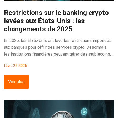
Restrictions sur le banking crypto
levées aux États-Unis : les
changements de 2025
En 2025, les États-Unis ont levé les restrictions imposées
aux banques pour offrir des services crypto. Désormais,
les institutions financières peuvent gérer des stablecoins,
offrir des services de garde et participer à des réseaux
févr., 22 2026
blockchain sans autorisation préalable - une révolution pour
le secteur bancaire.
Voir plus