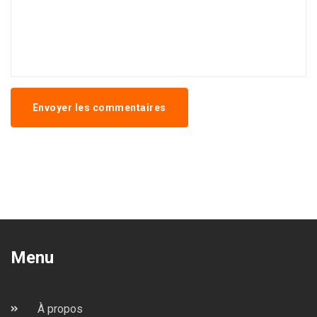
Envoyer les commentaires
Menu
À propos