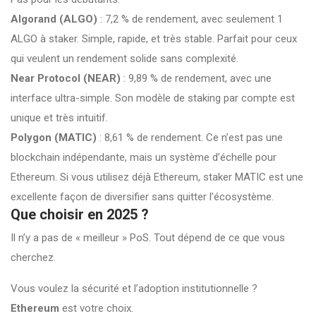
Algorand (ALGO)
: 7,2 % de rendement, avec seulement 1
ALGO à staker. Simple, rapide, et très stable. Parfait pour ceux
qui veulent un rendement solide sans complexité.
Near Protocol (NEAR)
: 9,89 % de rendement, avec une
interface ultra-simple. Son modèle de staking par compte est
unique et très intuitif.
Polygon (MATIC)
: 8,61 % de rendement. Ce n’est pas une
blockchain indépendante, mais un système d’échelle pour
Ethereum. Si vous utilisez déjà Ethereum, staker MATIC est une
excellente façon de diversifier sans quitter l’écosystème.
Que choisir en 2025 ?
Il n’y a pas de « meilleur » PoS. Tout dépend de ce que vous
cherchez.
Vous voulez la sécurité et l’adoption institutionnelle ?
Ethereum
est votre choix.