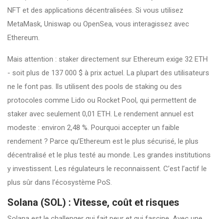
NFT et des applications décentralisées. Si vous utilisez
MetaMask, Uniswap ou OpenSea, vous interagissez avec
Ethereum.
Mais attention : staker directement sur Ethereum exige 32 ETH
- soit plus de 137 000 $ à prix actuel. La plupart des utilisateurs
ne le font pas. Ils utilisent des pools de staking ou des
protocoles comme Lido ou Rocket Pool, qui permettent de
staker avec seulement 0,01 ETH. Le rendement annuel est
modeste : environ 2,48 %. Pourquoi accepter un faible
rendement ? Parce qu’Ethereum est le plus sécurisé, le plus
décentralisé et le plus testé au monde. Les grandes institutions
y investissent. Les régulateurs le reconnaissent. C’est l’actif le
plus sûr dans l’écosystème PoS.
Solana (SOL) : Vitesse, coût et risques
Solana est le challenger qui fait peur et qui fascine. Avec une