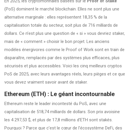
En 2025, les cryptomonnaies basées sur le
Proof of Stake
(PoS) dominent le marché blockchain. Elles ne sont plus une
alternative marginale : elles représentent 18,35 % de la
capitalisation totale du secteur, soit plus de 716 milliards de
dollars. Ce n’est plus une question de « si » vous devriez staker,
mais de « comment » choisir le bon projet. Les anciens
modèles énergivores comme le Proof of Work sont en train de
disparaître, remplacés par des systèmes plus efficaces, plus
sécurisés et plus accessibles. Voici les cinq meilleurs cryptos
PoS de 2025, avec leurs avantages réels, leurs pièges et ce que
vous devez vraiment savoir avant de staker.
Ethereum (ETH) : Le géant incontournable
Ethereum reste le leader incontesté du PoS, avec une
capitalisation de 518,74 milliards de dollars. Son prix avoisine
les 4 297,53 $, et plus de 17,8 millions d’ETH sont stakés.
Pourquoi ? Parce que c’est le cœur de l’écosystème DeFi, des