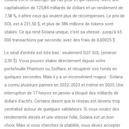
capitalisation de 125,84 milliards de dollars et un rendement de
7,58 %, il attire ceux qui veulent plus de récompenses. Le prix de
SOL est à 231,50 $, et plus de 386 millions de tokens sont
stakés. Ce qui rend Solana unique, c’est sa vitesse : jusqu’à 65
000 transactions par seconde, avec des frais de 0,00025 $.
Le seuil d’entrée est très bas : seulement 0,01 SOL (environ
2,30 $). Vous pouvez staker directement depuis votre
portefeuille Phantom ou Solflare, et récupérer vos fonds en
quelques secondes. Mais il y a un inconvénient majeur : Solana
a connu plusieurs pannes en 2022, 2023 et même en 2025. Une
interruption de 17 heures en janvier a bloqué des milliards de
dollars d’actifs. Certains disent que le réseau est devenu trop
centralisé autour de quelques validateurs. Si vous voulez des
rendements élevés et une vitesse folle, Solana est un bon
choix. Mais si vous cherchez la stabilité, vous devez accepter