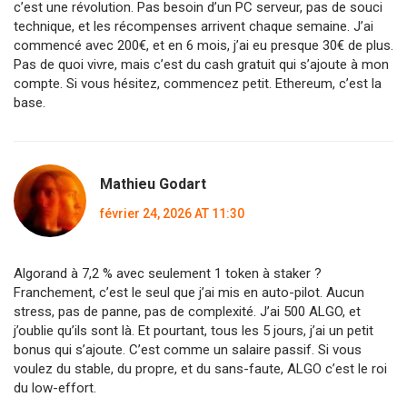
c’est une révolution. Pas besoin d’un PC serveur, pas de souci
technique, et les récompenses arrivent chaque semaine. J’ai
commencé avec 200€, et en 6 mois, j’ai eu presque 30€ de plus.
Pas de quoi vivre, mais c’est du cash gratuit qui s’ajoute à mon
compte. Si vous hésitez, commencez petit. Ethereum, c’est la
base.
Mathieu Godart
février 24, 2026 AT 11:30
Algorand à 7,2 % avec seulement 1 token à staker ?
Franchement, c’est le seul que j’ai mis en auto-pilot. Aucun
stress, pas de panne, pas de complexité. J’ai 500 ALGO, et
j’oublie qu’ils sont là. Et pourtant, tous les 5 jours, j’ai un petit
bonus qui s’ajoute. C’est comme un salaire passif. Si vous
voulez du stable, du propre, et du sans-faute, ALGO c’est le roi
du low-effort.