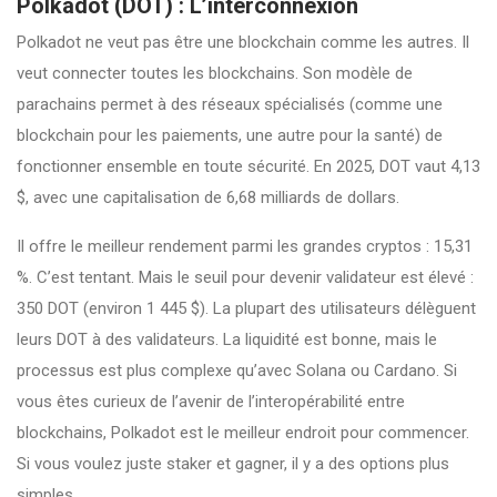
Polkadot (DOT) : L’interconnexion
Polkadot ne veut pas être une blockchain comme les autres. Il
veut connecter toutes les blockchains. Son modèle de
parachains permet à des réseaux spécialisés (comme une
blockchain pour les paiements, une autre pour la santé) de
fonctionner ensemble en toute sécurité. En 2025, DOT vaut 4,13
$, avec une capitalisation de 6,68 milliards de dollars.
Il offre le meilleur rendement parmi les grandes cryptos : 15,31
%. C’est tentant. Mais le seuil pour devenir validateur est élevé :
350 DOT (environ 1 445 $). La plupart des utilisateurs délèguent
leurs DOT à des validateurs. La liquidité est bonne, mais le
processus est plus complexe qu’avec Solana ou Cardano. Si
vous êtes curieux de l’avenir de l’interopérabilité entre
blockchains, Polkadot est le meilleur endroit pour commencer.
Si vous voulez juste staker et gagner, il y a des options plus
simples.