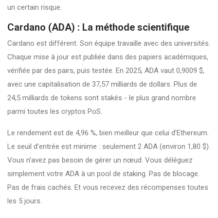
un certain risque.
Cardano (ADA) : La méthode scientifique
Cardano est différent. Son équipe travaille avec des universités.
Chaque mise à jour est publiée dans des papiers académiques,
vérifiée par des pairs, puis testée. En 2025, ADA vaut 0,9009 $,
avec une capitalisation de 37,57 milliards de dollars. Plus de
24,5 milliards de tokens sont stakés - le plus grand nombre
parmi toutes les cryptos PoS.
Le rendement est de 4,96 %, bien meilleur que celui d’Ethereum.
Le seuil d’entrée est minime : seulement 2 ADA (environ 1,80 $).
Vous n’avez pas besoin de gérer un nœud. Vous déléguez
simplement votre ADA à un pool de staking. Pas de blocage.
Pas de frais cachés. Et vous recevez des récompenses toutes
les 5 jours.