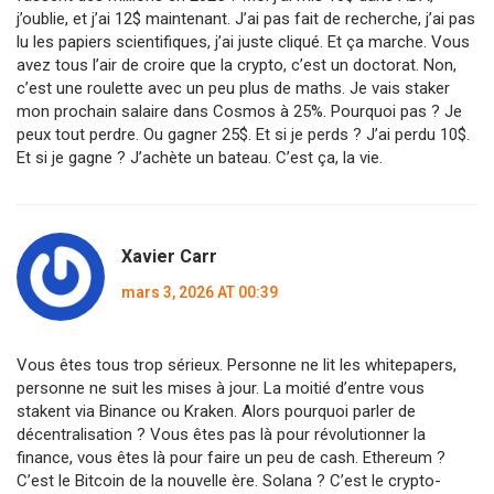
j’oublie, et j’ai 12$ maintenant. J’ai pas fait de recherche, j’ai pas
lu les papiers scientifiques, j’ai juste cliqué. Et ça marche. Vous
avez tous l’air de croire que la crypto, c’est un doctorat. Non,
c’est une roulette avec un peu plus de maths. Je vais staker
mon prochain salaire dans Cosmos à 25%. Pourquoi pas ? Je
peux tout perdre. Ou gagner 25$. Et si je perds ? J’ai perdu 10$.
Et si je gagne ? J’achète un bateau. C’est ça, la vie.
Xavier Carr
mars 3, 2026 AT 00:39
Vous êtes tous trop sérieux. Personne ne lit les whitepapers,
personne ne suit les mises à jour. La moitié d’entre vous
stakent via Binance ou Kraken. Alors pourquoi parler de
décentralisation ? Vous êtes pas là pour révolutionner la
finance, vous êtes là pour faire un peu de cash. Ethereum ?
C’est le Bitcoin de la nouvelle ère. Solana ? C’est le crypto-