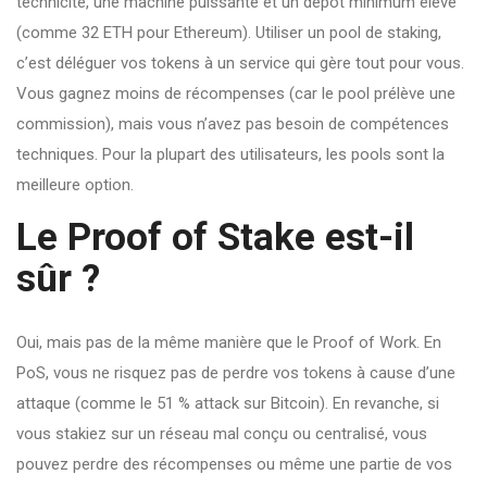
technicité, une machine puissante et un dépôt minimum élevé
(comme 32 ETH pour Ethereum). Utiliser un pool de staking,
c’est déléguer vos tokens à un service qui gère tout pour vous.
Vous gagnez moins de récompenses (car le pool prélève une
commission), mais vous n’avez pas besoin de compétences
techniques. Pour la plupart des utilisateurs, les pools sont la
meilleure option.
Le Proof of Stake est-il
sûr ?
Oui, mais pas de la même manière que le Proof of Work. En
PoS, vous ne risquez pas de perdre vos tokens à cause d’une
attaque (comme le 51 % attack sur Bitcoin). En revanche, si
vous stakiez sur un réseau mal conçu ou centralisé, vous
pouvez perdre des récompenses ou même une partie de vos