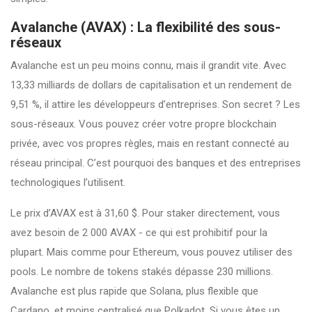
Avalanche (AVAX) : La flexibilité des sous-
réseaux
Avalanche est un peu moins connu, mais il grandit vite. Avec
13,33 milliards de dollars de capitalisation et un rendement de
9,51 %, il attire les développeurs d’entreprises. Son secret ? Les
sous-réseaux. Vous pouvez créer votre propre blockchain
privée, avec vos propres règles, mais en restant connecté au
réseau principal. C’est pourquoi des banques et des entreprises
technologiques l’utilisent.
Le prix d’AVAX est à 31,60 $. Pour staker directement, vous
avez besoin de 2 000 AVAX - ce qui est prohibitif pour la
plupart. Mais comme pour Ethereum, vous pouvez utiliser des
pools. Le nombre de tokens stakés dépasse 230 millions.
Avalanche est plus rapide que Solana, plus flexible que
Cardano, et moins centralisé que Polkadot. Si vous êtes un