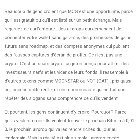
Beaucoup de gens croient que MCG est une opportunité, parce
qu’il est gratuit ou qu’il est listé sur un petit échange. Mais
regardez ce qui l’entoure : des airdrops qui demandent de
connecter votre wallet sans garantie, des promesses de gains
futurs sans roadmap, et des comptes anonymes qui publient
des fausses captures d’écran de profits. Ce n’est pas une
crypto. C’est un
scam crypto
,
un jeton conçu pour attirer des
investisseurs naïfs et les vider de leurs fonds
. Il ressemble à
d’autres tokens comme MOONSTAR ou NOT (CAT) : prix quasi
nul, aucune utilité réelle, et une communauté qui ne fait que
répéter des slogans sans comprendre ce qu’ils vendent.
Et pourtant, les gens continuent d’y croire. Pourquoi ? Parce
qu’ils veulent croire. Ils veulent trouver le prochain Bitcoin à 0,01
$, le prochain airdrop qui va les rendre riches du jour au
lendemain. Mais la réalité est plus simple :
airdrop crypto
,