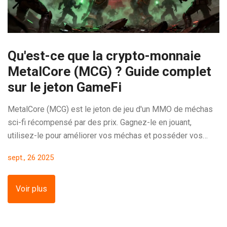
Qu'est-ce que la crypto-monnaie
MetalCore (MCG) ? Guide complet
sur le jeton GameFi
MetalCore (MCG) est le jeton de jeu d'un MMO de méchas
sci-fi récompensé par des prix. Gagnez-le en jouant,
utilisez-le pour améliorer vos méchas et posséder vos
NFT. Pas une simple crypto : une économie intégrée au
sept., 26 2025
gameplay.
Voir plus