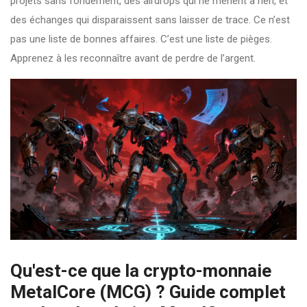
projets sans fondement, des airdrops qui ne mènent à rien, et
des échanges qui disparaissent sans laisser de trace. Ce n’est
pas une liste de bonnes affaires. C’est une liste de pièges.
Apprenez à les reconnaître avant de perdre de l’argent.
Qu'est-ce que la crypto-monnaie
MetalCore (MCG) ? Guide complet