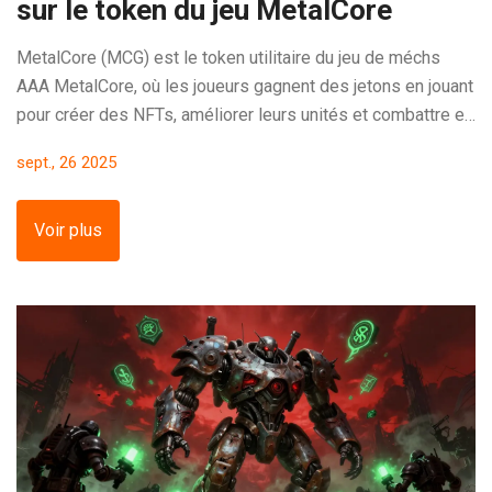
sur le token du jeu MetalCore
MetalCore (MCG) est le token utilitaire du jeu de méchs
AAA MetalCore, où les joueurs gagnent des jetons en jouant
pour créer des NFTs, améliorer leurs unités et combattre en
faction. Ce n'est pas une crypto pour spéculer, mais un outil
sept., 26 2025
de jeu profondément intégré.
Voir plus