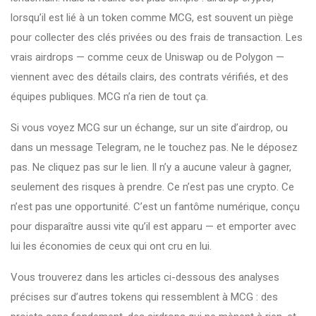
lorsqu’il est lié à un token comme MCG, est souvent un piège
pour collecter des clés privées ou des frais de transaction
. Les
vrais airdrops — comme ceux de Uniswap ou de Polygon —
viennent avec des détails clairs, des contrats vérifiés, et des
équipes publiques. MCG n’a rien de tout ça.
Si vous voyez MCG sur un échange, sur un site d’airdrop, ou
dans un message Telegram, ne le touchez pas. Ne le déposez
pas. Ne cliquez pas sur le lien. Il n’y a aucune valeur à gagner,
seulement des risques à prendre. Ce n’est pas une crypto. Ce
n’est pas une opportunité. C’est un fantôme numérique, conçu
pour disparaître aussi vite qu’il est apparu — et emporter avec
lui les économies de ceux qui ont cru en lui.
Vous trouverez dans les articles ci-dessous des analyses
précises sur d’autres tokens qui ressemblent à MCG : des