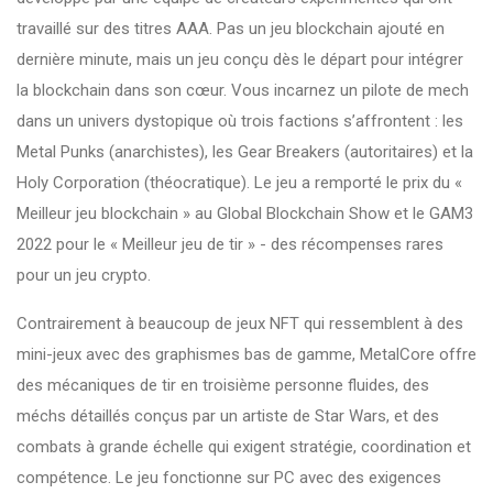
travaillé sur des titres AAA. Pas un jeu blockchain ajouté en
dernière minute, mais un jeu conçu dès le départ pour intégrer
la blockchain dans son cœur. Vous incarnez un pilote de mech
dans un univers dystopique où trois factions s’affrontent : les
Metal Punks (anarchistes), les Gear Breakers (autoritaires) et la
Holy Corporation (théocratique). Le jeu a remporté le prix du «
Meilleur jeu blockchain » au Global Blockchain Show et le GAM3
2022 pour le « Meilleur jeu de tir » - des récompenses rares
pour un jeu crypto.
Contrairement à beaucoup de jeux NFT qui ressemblent à des
mini-jeux avec des graphismes bas de gamme, MetalCore offre
des mécaniques de tir en troisième personne fluides, des
méchs détaillés conçus par un artiste de Star Wars, et des
combats à grande échelle qui exigent stratégie, coordination et
compétence. Le jeu fonctionne sur PC avec des exigences