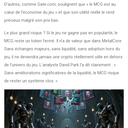
D’autres, comme Gate.com, soulignent que « le MCG est au
cœur de l’économie du jeu » et que son utilité réelle le rend
précieux malgré son prix bas.
Le plus grand risque ? Si le jeu ne gagne pas en popularité, le
MCG reste un token fermé. Il n’a de valeur que dans MetalCore.
Sans échanges majeurs, sans liquidité, sans adoption hors du
jeu, il ne deviendra jamais une crypto réellement utile en dehors
de l’univers du jeu. L’analyste David Park l’a dit clairement : «
Sans améliorations significatives de la liquidité, le MCG risque
de rester un système clos. »