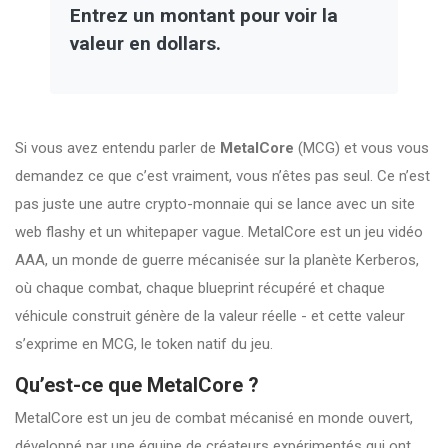
Entrez un montant pour voir la
valeur en dollars.
Si vous avez entendu parler de
MetalCore
(MCG) et vous vous
demandez ce que c’est vraiment, vous n’êtes pas seul. Ce n’est
pas juste une autre crypto-monnaie qui se lance avec un site
web flashy et un whitepaper vague. MetalCore est un jeu vidéo
AAA, un monde de guerre mécanisée sur la planète Kerberos,
où chaque combat, chaque blueprint récupéré et chaque
véhicule construit génère de la valeur réelle - et cette valeur
s’exprime en MCG, le token natif du jeu.
Qu’est-ce que MetalCore ?
MetalCore est un jeu de combat mécanisé en monde ouvert,
développé par une équipe de créateurs expérimentés qui ont