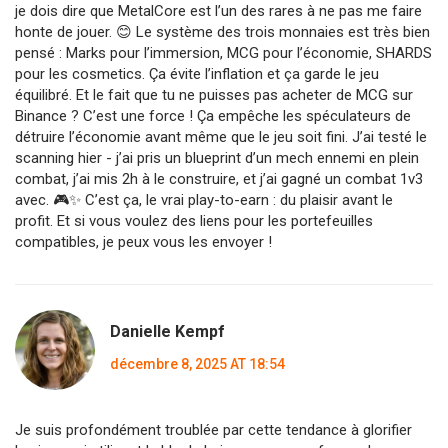
je dois dire que MetalCore est l’un des rares à ne pas me faire
honte de jouer. 😊 Le système des trois monnaies est très bien
pensé : Marks pour l’immersion, MCG pour l’économie, SHARDS
pour les cosmetics. Ça évite l’inflation et ça garde le jeu
équilibré. Et le fait que tu ne puisses pas acheter de MCG sur
Binance ? C’est une force ! Ça empêche les spéculateurs de
détruire l’économie avant même que le jeu soit fini. J’ai testé le
scanning hier - j’ai pris un blueprint d’un mech ennemi en plein
combat, j’ai mis 2h à le construire, et j’ai gagné un combat 1v3
avec. 🎮✨ C’est ça, le vrai play-to-earn : du plaisir avant le
profit. Et si vous voulez des liens pour les portefeuilles
compatibles, je peux vous les envoyer !
Danielle Kempf
décembre 8, 2025 AT 18:54
Je suis profondément troublée par cette tendance à glorifier