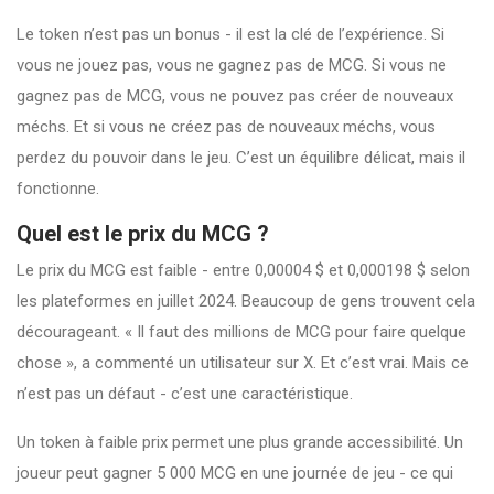
Le token n’est pas un bonus - il est la clé de l’expérience. Si
vous ne jouez pas, vous ne gagnez pas de MCG. Si vous ne
gagnez pas de MCG, vous ne pouvez pas créer de nouveaux
méchs. Et si vous ne créez pas de nouveaux méchs, vous
perdez du pouvoir dans le jeu. C’est un équilibre délicat, mais il
fonctionne.
Quel est le prix du MCG ?
Le prix du MCG est faible - entre 0,00004 $ et 0,000198 $ selon
les plateformes en juillet 2024. Beaucoup de gens trouvent cela
décourageant. « Il faut des millions de MCG pour faire quelque
chose », a commenté un utilisateur sur X. Et c’est vrai. Mais ce
n’est pas un défaut - c’est une caractéristique.
Un token à faible prix permet une plus grande accessibilité. Un
joueur peut gagner 5 000 MCG en une journée de jeu - ce qui