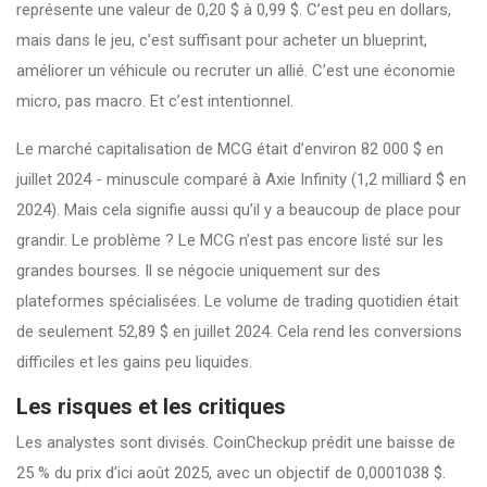
représente une valeur de 0,20 $ à 0,99 $. C’est peu en dollars,
mais dans le jeu, c’est suffisant pour acheter un blueprint,
améliorer un véhicule ou recruter un allié. C’est une économie
micro, pas macro. Et c’est intentionnel.
Le marché capitalisation de MCG était d’environ 82 000 $ en
juillet 2024 - minuscule comparé à Axie Infinity (1,2 milliard $ en
2024). Mais cela signifie aussi qu’il y a beaucoup de place pour
grandir. Le problème ? Le MCG n’est pas encore listé sur les
grandes bourses. Il se négocie uniquement sur des
plateformes spécialisées. Le volume de trading quotidien était
de seulement 52,89 $ en juillet 2024. Cela rend les conversions
difficiles et les gains peu liquides.
Les risques et les critiques
Les analystes sont divisés. CoinCheckup prédit une baisse de
25 % du prix d’ici août 2025, avec un objectif de 0,0001038 $.