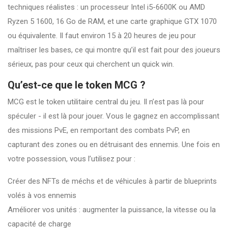
techniques réalistes : un processeur Intel i5-6600K ou AMD
Ryzen 5 1600, 16 Go de RAM, et une carte graphique GTX 1070
ou équivalente. Il faut environ 15 à 20 heures de jeu pour
maîtriser les bases, ce qui montre qu’il est fait pour des joueurs
sérieux, pas pour ceux qui cherchent un quick win.
Qu’est-ce que le token MCG ?
MCG est le token utilitaire central du jeu. Il n’est pas là pour
spéculer - il est là pour jouer. Vous le gagnez en accomplissant
des missions PvE, en remportant des combats PvP, en
capturant des zones ou en détruisant des ennemis. Une fois en
votre possession, vous l’utilisez pour :
Créer des NFTs de méchs et de véhicules à partir de blueprints
volés à vos ennemis
Améliorer vos unités : augmenter la puissance, la vitesse ou la
capacité de charge