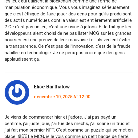
les jeux qui utilisent la blockchain comme une forme de
manipulation économique. Vous vous imaginez sérieusement
que c’est éthique de faire jouer des gens pour qu’ils produisent
des actifs numériques dont la valeur est entièrement artificielle
? Ce n’est pas un jeu, c’est une usine à jetons. Et le fait que les
développeurs aient choisi de ne pas lister MCG sur les grandes
bourses est une preuve de leur mauvaise foi : ils veulent éviter
la transparence. Ce n’est pas de l’innovation, c’est de la fraude
habillée en technologie. Je ne peux pas croire que des gens
applaudissent ça.
Elise Barthalow
décembre 10, 2025 AT 12:00
Je viens de commencer hier et j’adore. J’ai pas payé un
centime, j’ai juste joué, j’ai tué des méchs, j’ai scané un truc et
j’ai fait mon premier NFT. C’est comme un puzzle qui se met en
place. 🤖💥 Le MCG, je le vois comme un petit badge de fierté,