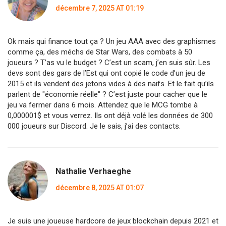
décembre 7, 2025 AT 01:19
Ok mais qui finance tout ça ? Un jeu AAA avec des graphismes
comme ça, des méchs de Star Wars, des combats à 50
joueurs ? T’as vu le budget ? C’est un scam, j’en suis sûr. Les
devs sont des gars de l’Est qui ont copié le code d’un jeu de
2015 et ils vendent des jetons vides à des naifs. Et le fait qu’ils
parlent de "économie réelle" ? C’est juste pour cacher que le
jeu va fermer dans 6 mois. Attendez que le MCG tombe à
0,000001$ et vous verrez. Ils ont déjà volé les données de 300
000 joueurs sur Discord. Je le sais, j’ai des contacts.
Nathalie Verhaeghe
décembre 8, 2025 AT 01:07
Je suis une joueuse hardcore de jeux blockchain depuis 2021 et