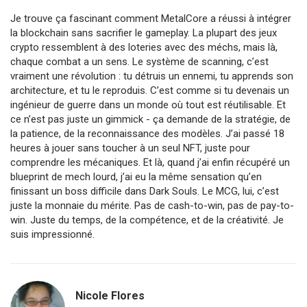
Je trouve ça fascinant comment MetalCore a réussi à intégrer
la blockchain sans sacrifier le gameplay. La plupart des jeux
crypto ressemblent à des loteries avec des méchs, mais là,
chaque combat a un sens. Le système de scanning, c’est
vraiment une révolution : tu détruis un ennemi, tu apprends son
architecture, et tu le reproduis. C’est comme si tu devenais un
ingénieur de guerre dans un monde où tout est réutilisable. Et
ce n’est pas juste un gimmick - ça demande de la stratégie, de
la patience, de la reconnaissance des modèles. J’ai passé 18
heures à jouer sans toucher à un seul NFT, juste pour
comprendre les mécaniques. Et là, quand j’ai enfin récupéré un
blueprint de mech lourd, j’ai eu la même sensation qu’en
finissant un boss difficile dans Dark Souls. Le MCG, lui, c’est
juste la monnaie du mérite. Pas de cash-to-win, pas de pay-to-
win. Juste du temps, de la compétence, et de la créativité. Je
suis impressionné.
Nicole Flores