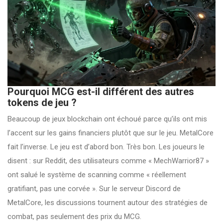
Pourquoi MCG est-il différent des autres
tokens de jeu ?
Beaucoup de jeux blockchain ont échoué parce qu’ils ont mis
l’accent sur les gains financiers plutôt que sur le jeu. MetalCore
fait l’inverse. Le jeu est d’abord bon. Très bon. Les joueurs le
disent : sur Reddit, des utilisateurs comme « MechWarrior87 »
ont salué le système de scanning comme « réellement
gratifiant, pas une corvée ». Sur le serveur Discord de
MetalCore, les discussions tournent autour des stratégies de
combat, pas seulement des prix du MCG.