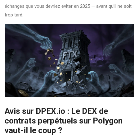
échanges que vous devriez éviter en 2025 — avant qu’il ne soit
trop tard.
Avis sur DPEX.io : Le DEX de
contrats perpétuels sur Polygon
vaut-il le coup ?