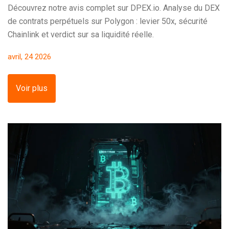
Découvrez notre avis complet sur DPEX.io. Analyse du DEX
de contrats perpétuels sur Polygon : levier 50x, sécurité
Chainlink et verdict sur sa liquidité réelle.
avril, 24 2026
Voir plus