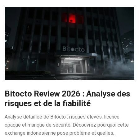
Bitocto Review 2026 : Analyse des
risques et de la fiabilité
Analyse détaillée de Bitocto : risques élevés, licence
opaque et manque de sécurité. Découvrez pourquoi cette
exchange indonésienne pose problème et quelles