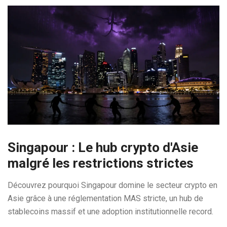
Singapour : Le hub crypto d'Asie
malgré les restrictions strictes
Découvrez pourquoi Singapour domine le secteur crypto en
Asie grâce à une réglementation MAS stricte, un hub de
stablecoins massif et une adoption institutionnelle record.