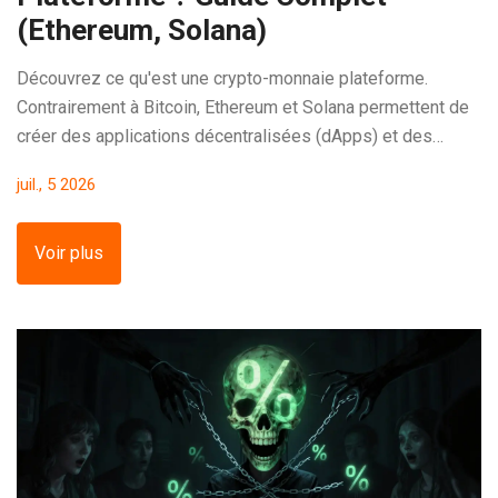
(Ethereum, Solana)
Découvrez ce qu'est une crypto-monnaie plateforme.
Contrairement à Bitcoin, Ethereum et Solana permettent de
créer des applications décentralisées (dApps) et des
contrats intelligents. Guide complet.
juil., 5 2026
Voir plus