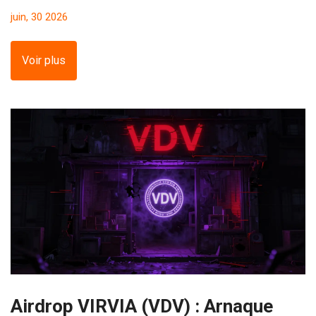
alternatives sûres privilégier en 2026.
juin, 30 2026
Voir plus
Airdrop VIRVIA (VDV) : Arnaque