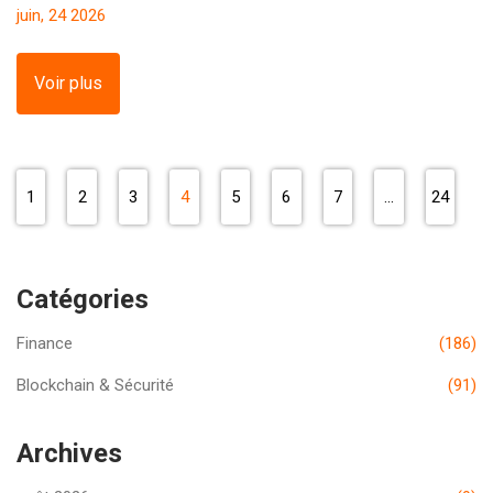
juin, 24 2026
Voir plus
1
2
3
4
5
6
7
…
24
Catégories
Finance
(186)
Blockchain & Sécurité
(91)
Archives