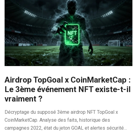
Airdrop TopGoal x CoinMarketCap :
Le 3ème événement NFT existe-t-il
vraiment ?
Décryptage du supposé 3ème airdrop NFT TopGoal x
CoinMarketCap. Analyse des faits, historique des
campagnes 2022, état du jeton GOAL et alertes sécurité
pour éviter les arnaques crypto.