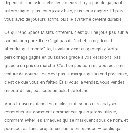
dépend de l’activité réelle des joueurs. Il n’y a pas de gagnant
automatique : plus vous jouez bien, plus vous gagnez. Et plus
vous avez de joueurs actifs, plus le système devient durable.
Ce qui rend Space Misfits différent, c’est qu’il ne joue pas sur la
spéculation pure. Il ne s’agit pas de "acheter un jeton et
attendre qu’il monte". Ici, la valeur vient du gameplay. Votre
personnage gagne en puissance grâce à vos décisions, pas
grâce à un prix de marché. C’est un peu comme posséder une
voiture de course : ce n’est pas la marque qui la rend précieuse,
c’est ce que vous en faites. Et si vous la vendez, vous vendez
un outil de jeu, pas juste un ticket de loterie.
Vous trouverez dans les articles ci-dessous des analyses
concrètes sur comment commencer, quels jetons utiliser,
comment éviter les arnaques qui se masquent sous ce nom, et
pourquoi certains projets similaires ont échoué — tandis que