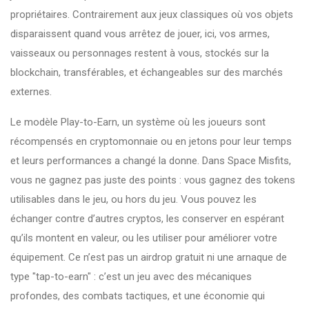
propriétaires. Contrairement aux jeux classiques où vos objets
disparaissent quand vous arrêtez de jouer, ici, vos armes,
vaisseaux ou personnages restent à vous, stockés sur la
blockchain, transférables, et échangeables sur des marchés
externes.
Le modèle
Play-to-Earn
,
un système où les joueurs sont
récompensés en cryptomonnaie ou en jetons pour leur temps
et leurs performances
a changé la donne. Dans Space Misfits,
vous ne gagnez pas juste des points : vous gagnez des tokens
utilisables dans le jeu, ou hors du jeu. Vous pouvez les
échanger contre d’autres cryptos, les conserver en espérant
qu’ils montent en valeur, ou les utiliser pour améliorer votre
équipement. Ce n’est pas un airdrop gratuit ni une arnaque de
type "tap-to-earn" : c’est un jeu avec des mécaniques
profondes, des combats tactiques, et une économie qui