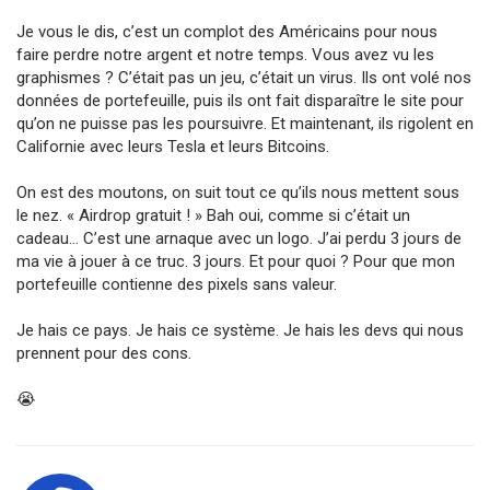
Je vous le dis, c’est un complot des Américains pour nous
faire perdre notre argent et notre temps. Vous avez vu les
graphismes ? C’était pas un jeu, c’était un virus. Ils ont volé nos
données de portefeuille, puis ils ont fait disparaître le site pour
qu’on ne puisse pas les poursuivre. Et maintenant, ils rigolent en
Californie avec leurs Tesla et leurs Bitcoins.
On est des moutons, on suit tout ce qu’ils nous mettent sous
le nez. « Airdrop gratuit ! » Bah oui, comme si c’était un
cadeau... C’est une arnaque avec un logo. J’ai perdu 3 jours de
ma vie à jouer à ce truc. 3 jours. Et pour quoi ? Pour que mon
portefeuille contienne des pixels sans valeur.
Je hais ce pays. Je hais ce système. Je hais les devs qui nous
prennent pour des cons.
😭