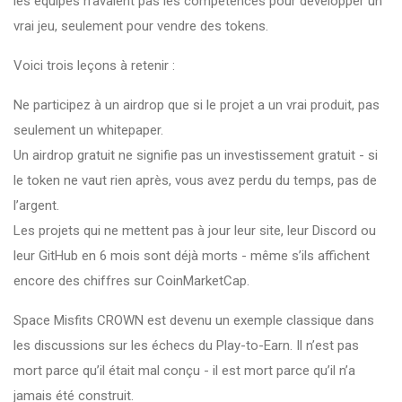
les équipes n’avaient pas les compétences pour développer un
vrai jeu, seulement pour vendre des tokens.
Voici trois leçons à retenir :
Ne participez à un airdrop que si le projet a un vrai produit, pas
seulement un whitepaper.
Un airdrop gratuit ne signifie pas un investissement gratuit - si
le token ne vaut rien après, vous avez perdu du temps, pas de
l’argent.
Les projets qui ne mettent pas à jour leur site, leur Discord ou
leur GitHub en 6 mois sont déjà morts - même s’ils affichent
encore des chiffres sur CoinMarketCap.
Space Misfits CROWN est devenu un exemple classique dans
les discussions sur les échecs du Play-to-Earn. Il n’est pas
mort parce qu’il était mal conçu - il est mort parce qu’il n’a
jamais été construit.