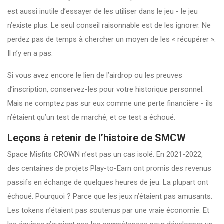
est aussi inutile d’essayer de les utiliser dans le jeu - le jeu
n’existe plus. Le seul conseil raisonnable est de les ignorer. Ne
perdez pas de temps à chercher un moyen de les « récupérer ».
Il n’y en a pas.
Si vous avez encore le lien de l’airdrop ou les preuves
d’inscription, conservez-les pour votre historique personnel.
Mais ne comptez pas sur eux comme une perte financière - ils
n’étaient qu’un test de marché, et ce test a échoué.
Leçons à retenir de l’histoire de SMCW
Space Misfits CROWN n’est pas un cas isolé. En 2021-2022,
des centaines de projets Play-to-Earn ont promis des revenus
passifs en échange de quelques heures de jeu. La plupart ont
échoué. Pourquoi ? Parce que les jeux n’étaient pas amusants.
Les tokens n’étaient pas soutenus par une vraie économie. Et