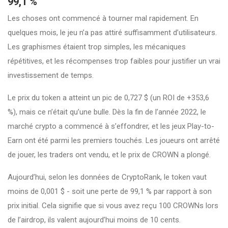
99,1 %
Les choses ont commencé à tourner mal rapidement. En
quelques mois, le jeu n’a pas attiré suffisamment d’utilisateurs.
Les graphismes étaient trop simples, les mécaniques
répétitives, et les récompenses trop faibles pour justifier un vrai
investissement de temps.
Le prix du token a atteint un pic de 0,727 $ (un ROI de +353,6
%), mais ce n’était qu’une bulle. Dès la fin de l’année 2022, le
marché crypto a commencé à s’effondrer, et les jeux Play-to-
Earn ont été parmi les premiers touchés. Les joueurs ont arrêté
de jouer, les traders ont vendu, et le prix de CROWN a plongé.
Aujourd’hui, selon les données de CryptoRank, le token vaut
moins de 0,001 $ - soit une perte de 99,1 % par rapport à son
prix initial. Cela signifie que si vous avez reçu 100 CROWNs lors
de l’airdrop, ils valent aujourd’hui moins de 10 cents.