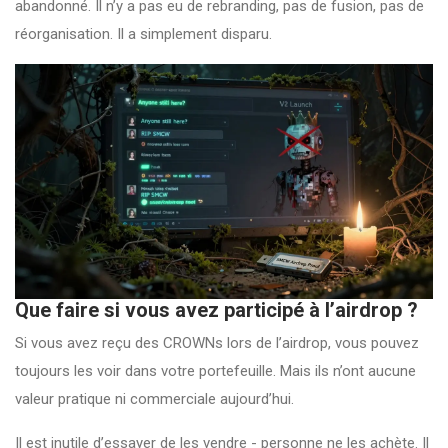
abandonné. Il n’y a pas eu de rebranding, pas de fusion, pas de
réorganisation. Il a simplement disparu.
Que faire si vous avez participé à l’airdrop ?
Si vous avez reçu des CROWNs lors de l’airdrop, vous pouvez
toujours les voir dans votre portefeuille. Mais ils n’ont aucune
valeur pratique ni commerciale aujourd’hui.
Il est inutile d’essayer de les vendre - personne ne les achète. Il