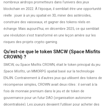
nombreux airdrops prometteurs dans l’univers des jeux
blockchain en 2022. À l’époque, il semblait être une opportunité
réelle : jouer à un jeu spatial en 3D, miner des astéroïdes,
construire des vaisseaux, et gagner des tokens réels en
échange. Mais aujourd’hui, en décembre 2025, ce qui semblait
une révolution s’est transformé en une leçon amère sur les
risques des projets crypto-gaming.
Qu’est-ce que le token SMCW (Space Misfits
CROWN) ?
SMCW, ou Space Misfits CROWN, était le token principal du jeu
Space Misfits
, un MMORPG spatial basé sur la technologie
ENJIN. Contrairement à d’autres jeux qui utilisent des tokens de
récompense simples, CROWN avait deux rôles : il servait à la
fois de monnaie premium dans le jeu et de token de
gouvernance pour un futur DAO (organisation autonome
décentralisée). Les joueurs devaient l’utiliser pour acheter des