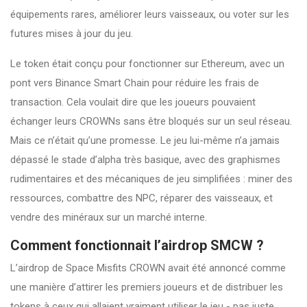
équipements rares, améliorer leurs vaisseaux, ou voter sur les
futures mises à jour du jeu.
Le token était conçu pour fonctionner sur Ethereum, avec un
pont vers Binance Smart Chain pour réduire les frais de
transaction. Cela voulait dire que les joueurs pouvaient
échanger leurs CROWNs sans être bloqués sur un seul réseau.
Mais ce n’était qu’une promesse. Le jeu lui-même n’a jamais
dépassé le stade d’alpha très basique, avec des graphismes
rudimentaires et des mécaniques de jeu simplifiées : miner des
ressources, combattre des NPC, réparer des vaisseaux, et
vendre des minéraux sur un marché interne.
Comment fonctionnait l’airdrop SMCW ?
L’airdrop de Space Misfits CROWN avait été annoncé comme
une manière d’attirer les premiers joueurs et de distribuer les
tokens à ceux qui allaient vraiment utiliser le jeu - pas juste