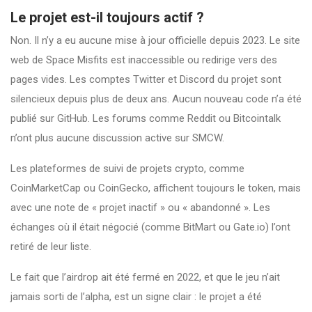
Le projet est-il toujours actif ?
Non. Il n’y a eu aucune mise à jour officielle depuis 2023. Le site
web de Space Misfits est inaccessible ou redirige vers des
pages vides. Les comptes Twitter et Discord du projet sont
silencieux depuis plus de deux ans. Aucun nouveau code n’a été
publié sur GitHub. Les forums comme Reddit ou Bitcointalk
n’ont plus aucune discussion active sur SMCW.
Les plateformes de suivi de projets crypto, comme
CoinMarketCap ou CoinGecko, affichent toujours le token, mais
avec une note de « projet inactif » ou « abandonné ». Les
échanges où il était négocié (comme BitMart ou Gate.io) l’ont
retiré de leur liste.
Le fait que l’airdrop ait été fermé en 2022, et que le jeu n’ait
jamais sorti de l’alpha, est un signe clair : le projet a été