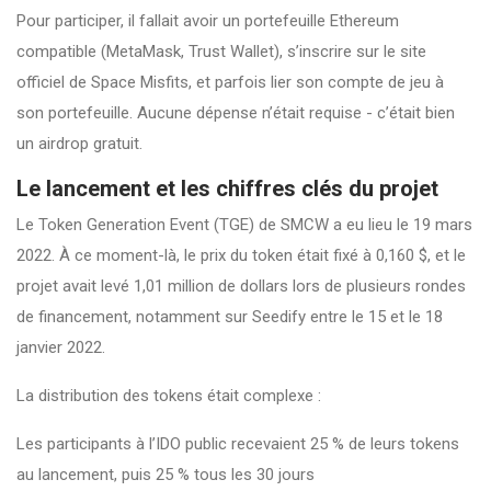
Pour participer, il fallait avoir un portefeuille Ethereum
compatible (MetaMask, Trust Wallet), s’inscrire sur le site
officiel de Space Misfits, et parfois lier son compte de jeu à
son portefeuille. Aucune dépense n’était requise - c’était bien
un airdrop gratuit.
Le lancement et les chiffres clés du projet
Le Token Generation Event (TGE) de SMCW a eu lieu le 19 mars
2022. À ce moment-là, le prix du token était fixé à 0,160 $, et le
projet avait levé 1,01 million de dollars lors de plusieurs rondes
de financement, notamment sur Seedify entre le 15 et le 18
janvier 2022.
La distribution des tokens était complexe :
Les participants à l’IDO public recevaient 25 % de leurs tokens
au lancement, puis 25 % tous les 30 jours