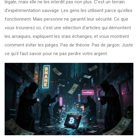
légale, mais elle ne les interdit pas non plus. C’est un terrain
d’expérimentation sauvage. Les gens les utilisent parce qu’elles
fonctionnent. Mais personne ne garantit leur sécurité. Ce que
vous trouverez ici, c’est une sélection d’articles qui démontent
les arnaques, expliquent les vrais échanges, et vous montrent
comment éviter les pièges. Pas de théorie. Pas de jargon. Juste
ce qu’il faut savoir pour ne pas perdre votre argent.