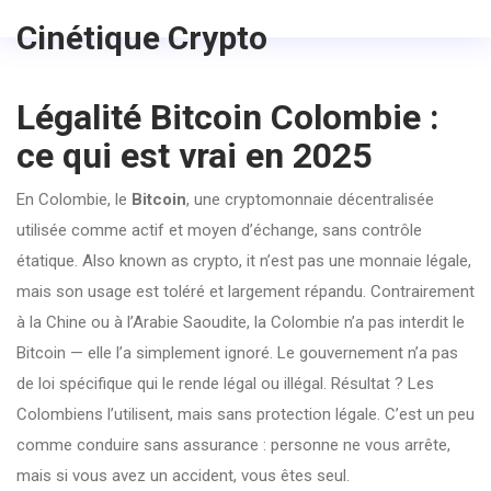
Cinétique Crypto
Légalité Bitcoin Colombie :
ce qui est vrai en 2025
En Colombie, le
Bitcoin
,
une cryptomonnaie décentralisée
utilisée comme actif et moyen d’échange, sans contrôle
étatique
. Also known as
crypto
, it
n’est pas une monnaie légale,
mais son usage est toléré et largement répandu
.
Contrairement
à la Chine ou à l’Arabie Saoudite, la Colombie n’a pas interdit le
Bitcoin — elle l’a simplement ignoré. Le gouvernement n’a pas
de loi spécifique qui le rende légal ou illégal. Résultat ? Les
Colombiens l’utilisent, mais sans protection légale. C’est un peu
comme conduire sans assurance : personne ne vous arrête,
mais si vous avez un accident, vous êtes seul.