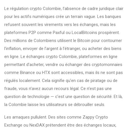
Le
régulation crypto Colombie
,
l’absence de cadre juridique clair
pour les actifs numériques
crée un terrain vague. Les banques
refusent souvent les virements vers les échanges, mais les
plateformes P2P comme Paxful ou LocalBitcoins prospèrent.
Des millions de Colombiens utilisent le Bitcoin pour contourner
l’inflation, envoyer de l’argent à l’étranger, ou acheter des biens
en ligne. Le
échanges crypto Colombie
,
plateformes en ligne
permettant d’acheter, vendre ou échanger des cryptomonnaies
comme Binance ou HTX sont accessibles, mais ils ne sont pas
régulés localement. Cela signifie qu’en cas de piratage ou de
fraude, vous n’avez aucun recours légal. Ce n’est pas une
question de technologie — c’est une question de sécurité. Et là,
la Colombie laisse les utilisateurs se débrouiller seuls.
Les arnaques pullulent. Des sites comme Zappy Crypto
Exchange ou NexDAX prétendent être des échanges locaux,