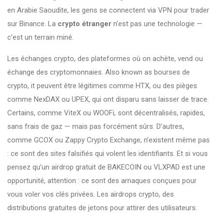
en Arabie Saoudite, les gens se connectent via VPN pour trader
sur Binance. La
crypto étranger
n’est pas une technologie —
c’est un terrain miné.
Les
échanges crypto
,
des plateformes où on achète, vend ou
échange des cryptomonnaies
. Also known as
bourses de
crypto
, it
peuvent être légitimes comme HTX, ou des pièges
comme NexDAX ou UPEX, qui ont disparu sans laisser de trace
.
Certains, comme ViteX ou WOOFi, sont décentralisés, rapides,
sans frais de gaz — mais pas forcément sûrs. D’autres,
comme GCOX ou Zappy Crypto Exchange, n’existent même pas
: ce sont des sites falsifiés qui volent les identifiants. Et si vous
pensez qu’un airdrop gratuit de BAKECOIN ou VLXPAD est une
opportunité, attention : ce sont des arnaques conçues pour
vous voler vos clés privées. Les
airdrops crypto
,
des
distributions gratuites de jetons pour attirer des utilisateurs
.