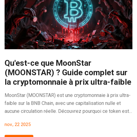
Qu'est-ce que MoonStar
(MOONSTAR) ? Guide complet sur
la cryptomonnaie à prix ultra-faible
MoonStar (MOONSTAR) est une cryptomonnaie à prix ultra-
faible sur la BNB Chain, avec une capitalisation nulle et
aucune circulation réelle. Découvrez pourquoi ce token est
un risque extrême et comment il diffère des véritables
nov., 22 2025
cryptos privées comme Monero.