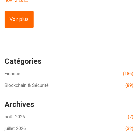
nov., 2 2025
gouvernement cherche à les encadrer.
Voir plus
Catégories
Finance
(186)
Blockchain & Sécurité
(89)
Archives
août 2026
(7)
juillet 2026
(32)