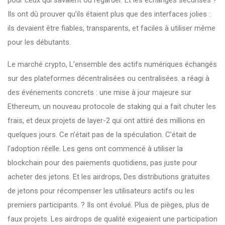
pour ceux qui savaient où regarder. Et les échanges sécurisés ?
Ils ont dû prouver qu’ils étaient plus que des interfaces jolies :
ils devaient être fiables, transparents, et faciles à utiliser même
pour les débutants.
Le
marché crypto
,
L’ensemble des actifs numériques échangés
sur des plateformes décentralisées ou centralisées
.
a réagi à
des événements concrets : une mise à jour majeure sur
Ethereum, un nouveau protocole de staking qui a fait chuter les
frais, et deux projets de layer-2 qui ont attiré des millions en
quelques jours. Ce n’était pas de la spéculation. C’était de
l’adoption réelle. Les gens ont commencé à utiliser la
blockchain pour des paiements quotidiens, pas juste pour
acheter des jetons. Et les
airdrops
,
Des distributions gratuites
de jetons pour récompenser les utilisateurs actifs ou les
premiers participants
.
? Ils ont évolué. Plus de pièges, plus de
faux projets. Les airdrops de qualité exigeaient une participation