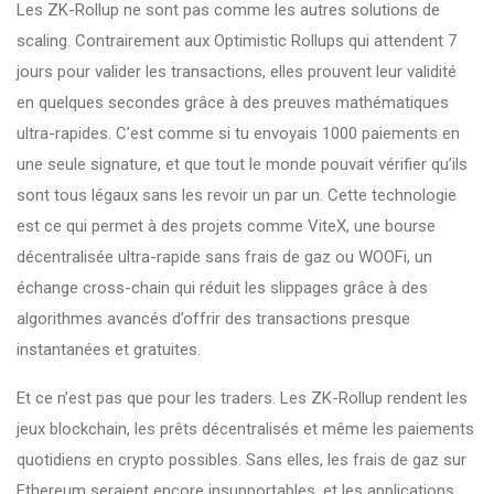
Les ZK-Rollup ne sont pas comme les autres solutions de
scaling. Contrairement aux Optimistic Rollups qui attendent 7
jours pour valider les transactions, elles prouvent leur validité
en quelques secondes grâce à des preuves mathématiques
ultra-rapides. C’est comme si tu envoyais 1000 paiements en
une seule signature, et que tout le monde pouvait vérifier qu’ils
sont tous légaux sans les revoir un par un. Cette technologie
est ce qui permet à des projets comme
ViteX
,
une bourse
décentralisée ultra-rapide sans frais de gaz
ou
WOOFi
,
un
échange cross-chain qui réduit les slippages grâce à des
algorithmes avancés
d’offrir des transactions presque
instantanées et gratuites.
Et ce n’est pas que pour les traders. Les ZK-Rollup rendent les
jeux blockchain, les prêts décentralisés et même les paiements
quotidiens en crypto possibles. Sans elles, les frais de gaz sur
Ethereum seraient encore insupportables, et les applications