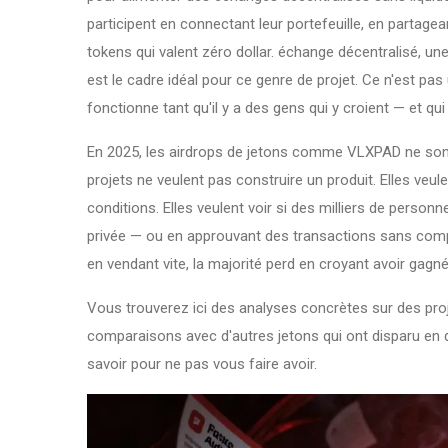
participent en connectant leur portefeuille, en partagea
tokens qui valent zéro dollar.
échange décentralisé
,
une
est le cadre idéal pour ce genre de projet. Ce n'est pa
fonctionne tant qu'il y a des gens qui y croient — et qu
En 2025, les airdrops de jetons comme VLXPAD ne sont
projets ne veulent pas construire un produit. Elles veul
conditions. Elles veulent voir si des milliers de person
privée — ou en approuvant des transactions sans compr
en vendant vite, la majorité perd en croyant avoir gagné
Vous trouverez ici des analyses concrètes sur des pro
comparaisons avec d'autres jetons qui ont disparu en
savoir pour ne pas vous faire avoir.