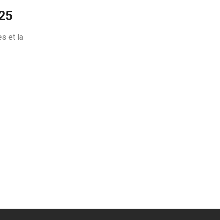
025
s et la