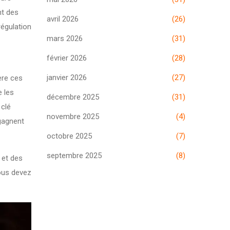
nt des
avril 2026
(26)
régulation
mars 2026
(31)
février 2026
(28)
janvier 2026
(27)
ère ces
e les
décembre 2025
(31)
 clé
novembre 2025
(4)
gagnent
octobre 2025
(7)
septembre 2025
(8)
 et des
ous devez