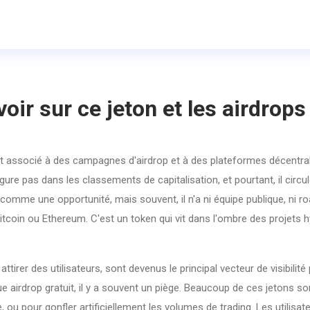
oir sur ce jeton et les airdrops
t associé à des campagnes d'airdrop et à des plateformes décentra
figure pas dans les classements de capitalisation, et pourtant, il circu
 comme une opportunité, mais souvent, il n'a ni équipe publique, ni r
oin ou Ethereum. C'est un token qui vit dans l'ombre des projets h
attirer des utilisateurs
, sont devenus le principal vecteur de visibilit
 airdrop gratuit, il y a souvent un piège. Beaucoup de ces jetons so
ou pour gonfler artificiellement les volumes de trading. Les utilisat