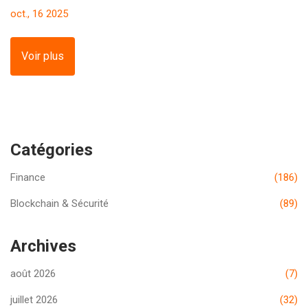
vraiment savoir avant de perdre de l'argent.
oct., 16 2025
Voir plus
Catégories
Finance
(186)
Blockchain & Sécurité
(89)
Archives
août 2026
(7)
juillet 2026
(32)