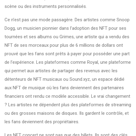
scène ou des instruments personnalisés.
Ce n’est pas une mode passagère. Des artistes comme
Snoop
Dogg
,
un musicien pionnier dans l’adoption des NFT pour ses
tournées et ses albums
ou
Grimes
,
une artiste qui a vendu des
NFT de ses morceaux pour plus de 6 millions de dollars
ont
prouvé que les fans sont prêts à payer pour posséder une part
de l’expérience. Les plateformes comme
Royal
,
une plateforme
qui permet aux artistes de partager des revenus avec les
détenteurs de NFT musicaux
ou
Sound.xyz
,
un espace dédié
aux NFT de musique où les fans deviennent des partenaires
financiers
ont rendu ce modèle accessible. Le vrai changement
? Les artistes ne dépendent plus des plateformes de streaming
ou des grosses maisons de disques. Ils gardent le contrôle, et
les fans deviennent des propriétaires.
Les NFT concert ne sont pas que des billets. Ils sont des clés