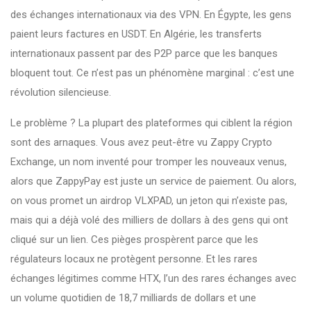
des échanges internationaux via des VPN. En Égypte, les gens
paient leurs factures en USDT. En Algérie, les transferts
internationaux passent par des P2P parce que les banques
bloquent tout. Ce n’est pas un phénomène marginal : c’est une
révolution silencieuse.
Le problème ? La plupart des plateformes qui ciblent la région
sont des arnaques. Vous avez peut-être vu
Zappy Crypto
Exchange
,
un nom inventé pour tromper les nouveaux venus,
alors que ZappyPay est juste un service de paiement
. Ou alors,
on vous promet un airdrop
VLXPAD
,
un jeton qui n’existe pas,
mais qui a déjà volé des milliers de dollars à des gens qui ont
cliqué sur un lien
. Ces pièges prospèrent parce que les
régulateurs locaux ne protègent personne. Et les rares
échanges légitimes comme
HTX
,
l’un des rares échanges avec
un volume quotidien de 18,7 milliards de dollars et une