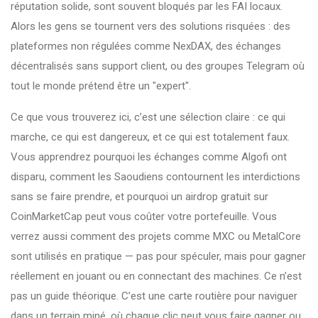
réputation solide
, sont souvent bloqués par les FAI locaux.
Alors les gens se tournent vers des solutions risquées : des
plateformes non régulées comme NexDAX, des échanges
décentralisés sans support client, ou des groupes Telegram où
tout le monde prétend être un "expert".
Ce que vous trouverez ici, c’est une sélection claire : ce qui
marche, ce qui est dangereux, et ce qui est totalement faux.
Vous apprendrez pourquoi les échanges comme Algofi ont
disparu, comment les Saoudiens contournent les interdictions
sans se faire prendre, et pourquoi un airdrop gratuit sur
CoinMarketCap peut vous coûter votre portefeuille. Vous
verrez aussi comment des projets comme MXC ou MetalCore
sont utilisés en pratique — pas pour spéculer, mais pour gagner
réellement en jouant ou en connectant des machines. Ce n’est
pas un guide théorique. C’est une carte routière pour naviguer
dans un terrain miné, où chaque clic peut vous faire gagner ou