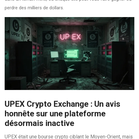
perdre des milliers de dollars.
UPEX Crypto Exchange : Un avis
honnête sur une plateforme
désormais inactive
UPEX était une bourse crypto ciblant le Moyen-Orient, mais