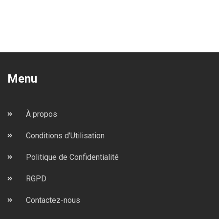
Menu
À propos
Conditions d'Utilisation
Politique de Confidentialité
RGPD
Contactez-nous