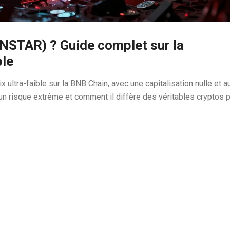
STAR) ? Guide complet sur la
ble
ltra-faible sur la BNB Chain, avec une capitalisation nulle et 
 un risque extrême et comment il diffère des véritables cryptos 