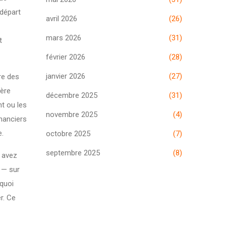
départ
avril 2026
(26)
mars 2026
(31)
t
février 2026
(28)
janvier 2026
(27)
re des
tère
décembre 2025
(31)
t ou les
novembre 2025
(4)
inanciers
e.
octobre 2025
(7)
septembre 2025
(8)
s avez
 — sur
rquoi
r. Ce