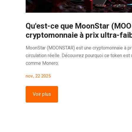
Qu'est-ce que MoonStar (MOON
cryptomonnaie à prix ultra-fai
MoonStar (MOONSTAR) est une cryptomonnaie à prix u
circulation réelle. Découvrez pourquoi ce token est
comme Monero.
nov., 22 2025
Voir plus