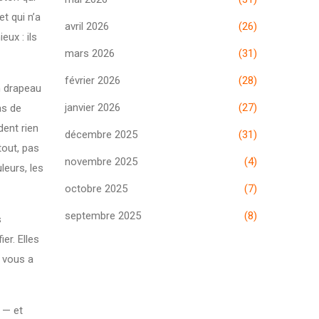
et qui n’a
avril 2026
(26)
eux : ils
mars 2026
(31)
février 2026
(28)
n drapeau
janvier 2026
(27)
as de
dent rien
décembre 2025
(31)
tout, pas
novembre 2025
(4)
leurs, les
octobre 2025
(7)
septembre 2025
(8)
s
er. Elles
n vous a
é — et