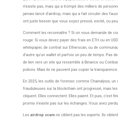
n’existe pas, mais qui a trompé des milliers de person
jamais lancé d’airdrop, mais qui a fait circuler des fau
ont juste besoin que vous soyez pressé, excité, ou peur
Comment les reconnaître ? Si on vous demande de conne
rouge. Si vous devez payer des frais en ETH ou en USDT 
whitepaper, de contrat sur Etherscan, ou de communaut
d’autre qu’un wallet et parfois un peu de temps. Pas d
de lien vers un site qui ressemble à Binance ou Coinbas
polices. Mais ils ne peuvent pas copier la transparence.
En 2025, les outils de forensic comme
Chainalysis
,
un 
frauduleuses sur la blockchain
ont progressé, mais les 
cliquent. Elles connectent. Elles paient. Et puis, c’est 
promis n’existe pas sur les échanges. Vous avez perdu 
Les
airdrop scam
ne ciblent pas les experts. Ils ciblent