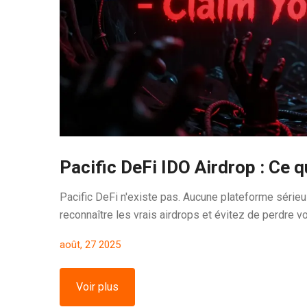
Pacific DeFi IDO Airdrop : Ce qu
Pacific DeFi n'existe pas. Aucune plateforme série
reconnaître les vrais airdrops et évitez de perdre v
août, 27 2025
Voir plus