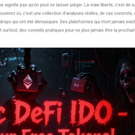
ne signifie pas qu’on peut se laisser piéger. La vraie liberté, c’est de s
rouverez ici, c’est une collection d’analyses réelles, de cas concrets, 
irdrops qui ont été démasqués. Des plateformes qui n’ont jamais exis
Et surtout, des conseils pratiques pour ne plus jamais être la prochai