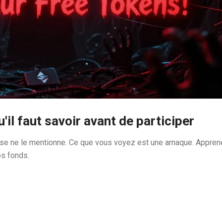
'il faut savoir avant de participer
use ne le mentionne. Ce que vous voyez est une arnaque. Appren
os fonds.