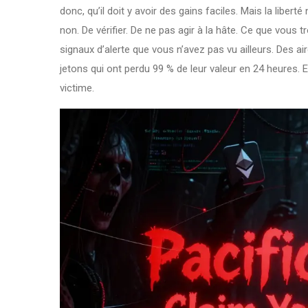
donc, qu’il doit y avoir des gains faciles. Mais la liberté 
non. De vérifier. De ne pas agir à la hâte. Ce que vous t
signaux d’alerte que vous n’avez pas vu ailleurs. Des a
jetons qui ont perdu 99 % de leur valeur en 24 heures. 
victime.