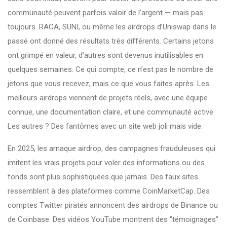
communauté
peuvent parfois valoir de l’argent — mais pas
toujours. RACA, SUNI, ou même les airdrops d’Uniswap dans le
passé ont donné des résultats très différents. Certains jetons
ont grimpé en valeur, d’autres sont devenus inutilisables en
quelques semaines. Ce qui compte, ce n’est pas le nombre de
jetons que vous recevez, mais ce que vous faites après. Les
meilleurs airdrops viennent de projets réels, avec une équipe
connue, une documentation claire, et une communauté active.
Les autres ? Des fantômes avec un site web joli mais vide.
En 2025, les
arnaque airdrop
,
des campagnes frauduleuses qui
imitent les vrais projets pour voler des informations ou des
fonds
sont plus sophistiquées que jamais. Des faux sites
ressemblent à des plateformes comme CoinMarketCap. Des
comptes Twitter piratés annoncent des airdrops de Binance ou
de Coinbase. Des vidéos YouTube montrent des "témoignages"