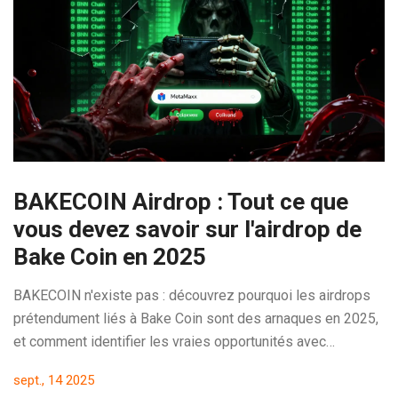
BAKECOIN Airdrop : Tout ce que
vous devez savoir sur l'airdrop de
Bake Coin en 2025
BAKECOIN n'existe pas : découvrez pourquoi les airdrops
prétendument liés à Bake Coin sont des arnaques en 2025,
et comment identifier les vraies opportunités avec
BakeryToken (BAKE) et d'autres projets légitimes.
sept., 14 2025