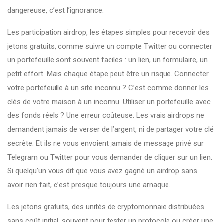
dangereuse, c’est l’ignorance.
Les
participation airdrop
,
les étapes simples pour recevoir des
jetons gratuits, comme suivre un compte Twitter ou connecter
un portefeuille
sont souvent faciles : un lien, un formulaire, un
petit effort. Mais chaque étape peut être un risque. Connecter
votre portefeuille à un site inconnu ? C’est comme donner les
clés de votre maison à un inconnu. Utiliser un portefeuille avec
des fonds réels ? Une erreur coûteuse. Les vrais airdrops ne
demandent jamais de verser de l’argent, ni de partager votre clé
secrète. Et ils ne vous envoient jamais de message privé sur
Telegram ou Twitter pour vous demander de cliquer sur un lien.
Si quelqu’un vous dit que vous avez gagné un airdrop sans
avoir rien fait, c’est presque toujours une arnaque.
Les
jetons gratuits
,
des unités de cryptomonnaie distribuées
sans coût initial, souvent pour tester un protocole ou créer une