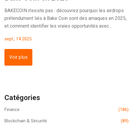
BAKECOIN n'existe pas : découvrez pourquoi les airdrops
prétendument liés à Bake Coin sont des arnaques en 2025,
et comment identifier les vraies opportunités avec
BakeryToken (BAKE) et d'autres projets légitimes.
sept., 14 2025
Voir plus
Catégories
Finance
(186)
Blockchain & Sécurité
(89)