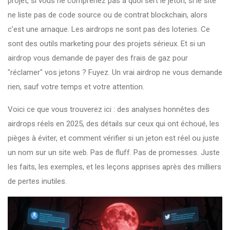
projet, si vous ne comprenez pas à quoi sert le jeton, si le site
ne liste pas de code source ou de contrat blockchain, alors
c’est une arnaque. Les airdrops ne sont pas des loteries. Ce
sont des outils marketing pour des projets sérieux. Et si un
airdrop vous demande de payer des frais de gaz pour
"réclamer" vos jetons ? Fuyez. Un vrai airdrop ne vous demande
rien, sauf votre temps et votre attention.
Voici ce que vous trouverez ici : des analyses honnêtes des
airdrops réels en 2025, des détails sur ceux qui ont échoué, les
pièges à éviter, et comment vérifier si un jeton est réel ou juste
un nom sur un site web. Pas de fluff. Pas de promesses. Juste
les faits, les exemples, et les leçons apprises après des milliers
de pertes inutiles.