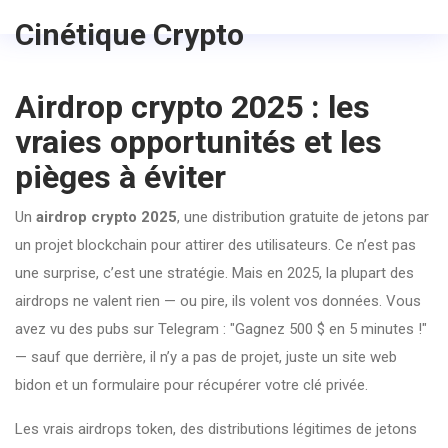
Cinétique Crypto
Airdrop crypto 2025 : les
vraies opportunités et les
pièges à éviter
Un
airdrop crypto 2025
,
une distribution gratuite de jetons par
un projet blockchain pour attirer des utilisateurs
. Ce n’est pas
une surprise, c’est une stratégie. Mais en 2025, la plupart des
airdrops ne valent rien — ou pire, ils volent vos données.
Vous
avez vu des pubs sur Telegram : "Gagnez 500 $ en 5 minutes !"
— sauf que derrière, il n’y a pas de projet, juste un site web
bidon et un formulaire pour récupérer votre clé privée.
Les vrais
airdrops token
,
des distributions légitimes de jetons