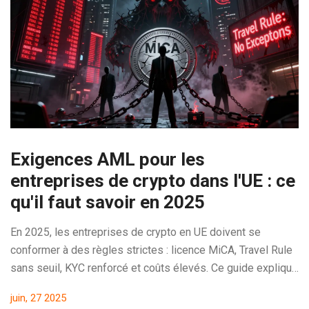
Exigences AML pour les
entreprises de crypto dans l'UE : ce
qu'il faut savoir en 2025
En 2025, les entreprises de crypto en UE doivent se
conformer à des règles strictes : licence MiCA, Travel Rule
sans seuil, KYC renforcé et coûts élevés. Ce guide explique
ce qui est obligatoire, combien ça coûte, et comment
juin, 27 2025
survivre dans ce nouveau cadre.