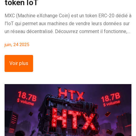
token IoT
MXC (Machine eXchange Coin) est un token ERC-20 dédié à
l'IoT qui permet aux machines de vendre leurs données sur
un réseau décentralisé. Découvrez comment il fonctionne,
son prix, ses risques et son avenir.
juin, 24 2025
Voir plus