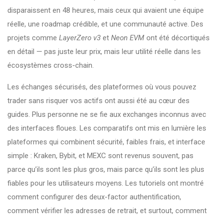
disparaissent en 48 heures, mais ceux qui avaient une équipe
réelle, une roadmap crédible, et une communauté active. Des
projets comme
LayerZero v3
et
Neon EVM
ont été décortiqués
en détail — pas juste leur prix, mais leur utilité réelle dans les
écosystèmes cross-chain.
Les
échanges sécurisés
,
des plateformes où vous pouvez
trader sans risquer vos actifs
ont aussi été au cœur des
guides. Plus personne ne se fie aux exchanges inconnus avec
des interfaces floues. Les comparatifs ont mis en lumière les
plateformes qui combinent sécurité, faibles frais, et interface
simple : Kraken, Bybit, et MEXC sont revenus souvent, pas
parce qu’ils sont les plus gros, mais parce qu’ils sont les plus
fiables pour les utilisateurs moyens. Les tutoriels ont montré
comment configurer des deux-factor authentification,
comment vérifier les adresses de retrait, et surtout, comment