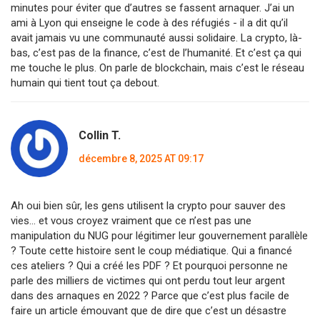
minutes pour éviter que d’autres se fassent arnaquer. J’ai un
ami à Lyon qui enseigne le code à des réfugiés - il a dit qu’il
avait jamais vu une communauté aussi solidaire. La crypto, là-
bas, c’est pas de la finance, c’est de l’humanité. Et c’est ça qui
me touche le plus. On parle de blockchain, mais c’est le réseau
humain qui tient tout ça debout.
Collin T.
décembre 8, 2025 AT 09:17
Ah oui bien sûr, les gens utilisent la crypto pour sauver des
vies… et vous croyez vraiment que ce n’est pas une
manipulation du NUG pour légitimer leur gouvernement parallèle
? Toute cette histoire sent le coup médiatique. Qui a financé
ces ateliers ? Qui a créé les PDF ? Et pourquoi personne ne
parle des milliers de victimes qui ont perdu tout leur argent
dans des arnaques en 2022 ? Parce que c’est plus facile de
faire un article émouvant que de dire que c’est un désastre