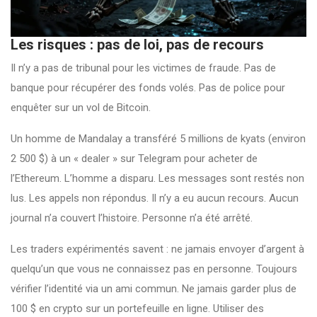
Les risques : pas de loi, pas de recours
Il n’y a pas de tribunal pour les victimes de fraude. Pas de
banque pour récupérer des fonds volés. Pas de police pour
enquêter sur un vol de Bitcoin.
Un homme de Mandalay a transféré 5 millions de kyats (environ
2 500 $) à un « dealer » sur Telegram pour acheter de
l’Ethereum. L’homme a disparu. Les messages sont restés non
lus. Les appels non répondus. Il n’y a eu aucun recours. Aucun
journal n’a couvert l’histoire. Personne n’a été arrêté.
Les traders expérimentés savent : ne jamais envoyer d’argent à
quelqu’un que vous ne connaissez pas en personne. Toujours
vérifier l’identité via un ami commun. Ne jamais garder plus de
100 $ en crypto sur un portefeuille en ligne. Utiliser des