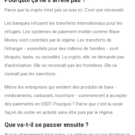
Pourquoi ça ne s’arrête pas ?
Parce que la crypto n’est pas un luxe ici. C’est une nécessité.
Les banques refusent les transferts internationaux pour les
réfugiés. Les systèmes de paiement mobile comme Wave
Money sont contrôlés par le régime. Les transferts de
l’étranger - essentiels pour des millions de familles - sont
bloqués, taxés, ou surveillés. La crypto, elle, ne demande pas
d’autorisation. Elle ne reconnaît pas les frontières. Elle ne
connaît pas les sanctions.
Même les entreprises qui vendent des produits de base -
médicaments, carburant, nourriture - commencent à accepter
des paiements en USDT. Pourquoi ? Parce que c’est la seule
façon de rester en activité sans être puni par le régime.
Que va-t-il se passer ensuite ?
Aucun changement n’est prévu. Le régime ne va pas légaliser la