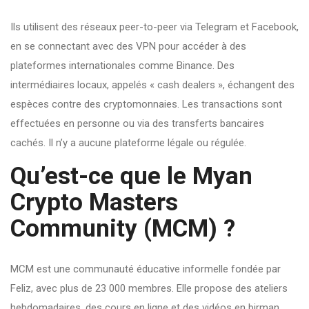
Ils utilisent des réseaux peer-to-peer via Telegram et Facebook,
en se connectant avec des VPN pour accéder à des
plateformes internationales comme Binance. Des
intermédiaires locaux, appelés « cash dealers », échangent des
espèces contre des cryptomonnaies. Les transactions sont
effectuées en personne ou via des transferts bancaires
cachés. Il n’y a aucune plateforme légale ou régulée.
Qu’est-ce que le Myan
Crypto Masters
Community (MCM) ?
MCM est une communauté éducative informelle fondée par
Feliz, avec plus de 23 000 membres. Elle propose des ateliers
hebdomadaires, des cours en ligne et des vidéos en birman