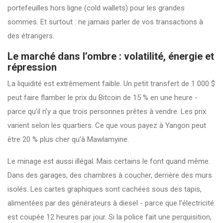
portefeuilles hors ligne (cold wallets) pour les grandes
sommes. Et surtout : ne jamais parler de vos transactions à
des étrangers.
Le marché dans l’ombre : volatilité, énergie et
répression
La liquidité est extrêmement faible. Un petit transfert de 1 000 $
peut faire flamber le prix du Bitcoin de 15 % en une heure -
parce qu’il n’y a que trois personnes prêtes à vendre. Les prix
varient selon les quartiers. Ce que vous payez à Yangon peut
être 20 % plus cher qu’à Mawlamyine.
Le minage est aussi illégal. Mais certains le font quand même.
Dans des garages, des chambres à coucher, derrière des murs
isolés. Les cartes graphiques sont cachées sous des tapis,
alimentées par des générateurs à diesel - parce que l’électricité
est coupée 12 heures par jour. Si la police fait une perquisition,