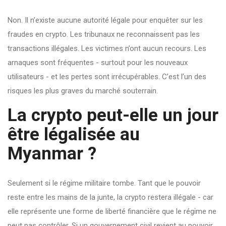
Non. Il n’existe aucune autorité légale pour enquêter sur les
fraudes en crypto. Les tribunaux ne reconnaissent pas les
transactions illégales. Les victimes n’ont aucun recours. Les
arnaques sont fréquentes - surtout pour les nouveaux
utilisateurs - et les pertes sont irrécupérables. C’est l’un des
risques les plus graves du marché souterrain.
La crypto peut-elle un jour
être légalisée au
Myanmar ?
Seulement si le régime militaire tombe. Tant que le pouvoir
reste entre les mains de la junte, la crypto restera illégale - car
elle représente une forme de liberté financière que le régime ne
peut pas contrôler. Si un gouvernement civil revient au pouvoir,