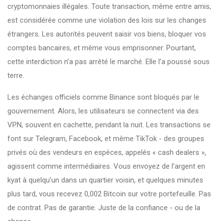
cryptomonnaies illégales. Toute transaction, même entre amis,
est considérée comme une violation des lois sur les changes
étrangers. Les autorités peuvent saisir vos biens, bloquer vos
comptes bancaires, et même vous emprisonner. Pourtant,
cette interdiction n’a pas arrêté le marché. Elle l’a poussé sous
terre.
Les échanges officiels comme Binance sont bloqués par le
gouvernement. Alors, les utilisateurs se connectent via des
VPN, souvent en cachette, pendant la nuit. Les transactions se
font sur Telegram, Facebook, et même TikTok - des groupes
privés où des vendeurs en espèces, appelés « cash dealers »,
agissent comme intermédiaires. Vous envoyez de l’argent en
kyat à quelqu’un dans un quartier voisin, et quelques minutes
plus tard, vous recevez 0,002 Bitcoin sur votre portefeuille. Pas
de contrat. Pas de garantie. Juste de la confiance - ou de la