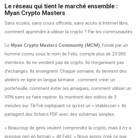
Le réseau qui tient le marché ensemble :
Myan Crypto Masters
Sans écoles, sans cours officiels, sans accès à Internet libre,
comment apprendre à utiliser la crypto ? Par les communautés.
Le
Myan Crypto Masters Community (MCM)
, fondé par un
homme connu sous le nom de Feliz, compte plus de 23 000
membres. Ils ne vendent pas de crypto. Ils n’organisent pas
d’échanges. Ils enseignent. Chaque semaine, ils tiennent des
ateliers en ligne en langue birmane : comment créer un
portefeuille, comment éviter les arnaques, comment utiliser un
VPN sans se faire repérer. Ils montrent des vidéos de 3
minutes sur TikTok expliquant ce qu’est un « stablecoin ». Ils
partagent des fichiers PDF avec des schémas simples.
« Beaucoup de gens veulent comprendre la crypto, mais il n’y a
presque rien en birman », dit Feliz. « Nous avons créé ce que