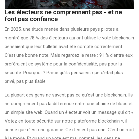
Les électeurs ne comprennent pas - et ne
font pas confiance
En 2025, une étude menée dans plusieurs pays pilotes a
montré que 78 % des électeurs qui ont utilisé le vote blockchain
pensaient que leur bulletin avait été compté correctement.
C’est une bonne note. Mais regardez le reste : 91 % d’entre eux
préféraient ce système pour la confidentialité, pas pour la
sécurité. Pourquoi ? Parce qu’ils pensaient que c’était plus
privé, pas plus fiable.
La plupart des gens ne savent pas ce qu’est une blockchain. Ils
ne comprennent pas la différence entre une chaîne de blocs et
un simple site web. Quand un électeur voit un message qui dit «
Votez en toute sécurité sur notre plateforme blockchain », il
pense que c’est une garantie. Ce n’en est pas une. C’est un mot
à la mode. Et quand un vote est mal compté, les gens ne