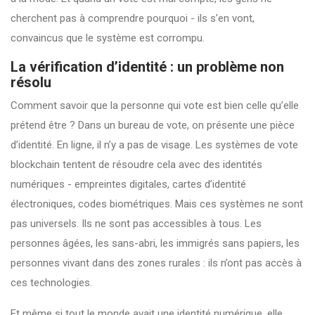
cherchent pas à comprendre pourquoi - ils s’en vont,
convaincus que le système est corrompu.
La vérification d’identité : un problème non
résolu
Comment savoir que la personne qui vote est bien celle qu’elle
prétend être ? Dans un bureau de vote, on présente une pièce
d’identité. En ligne, il n’y a pas de visage. Les systèmes de vote
blockchain tentent de résoudre cela avec des identités
numériques - empreintes digitales, cartes d’identité
électroniques, codes biométriques. Mais ces systèmes ne sont
pas universels. Ils ne sont pas accessibles à tous. Les
personnes âgées, les sans-abri, les immigrés sans papiers, les
personnes vivant dans des zones rurales : ils n’ont pas accès à
ces technologies.
Et même si tout le monde avait une identité numérique, elle