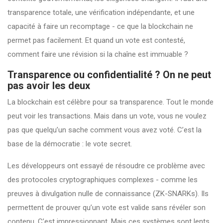
transparence totale, une vérification indépendante, et une
capacité à faire un recomptage - ce que la blockchain ne
permet pas facilement. Et quand un vote est contesté,
comment faire une révision si la chaîne est immuable ?
Transparence ou confidentialité ? On ne peut
pas avoir les deux
La blockchain est célèbre pour sa transparence. Tout le monde
peut voir les transactions. Mais dans un vote, vous ne voulez
pas que quelqu’un sache comment vous avez voté. C’est la
base de la démocratie : le vote secret.
Les développeurs ont essayé de résoudre ce problème avec
des protocoles cryptographiques complexes - comme les
preuves à divulgation nulle de connaissance (ZK-SNARKs). Ils
permettent de prouver qu’un vote est valide sans révéler son
contenu. C’est impressionnant. Mais ces systèmes sont lents,