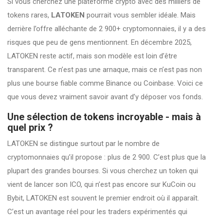
Si vous cherchez une plateforme crypto avec des milliers de
tokens rares,
LATOKEN
pourrait vous sembler idéale. Mais
derrière l’offre alléchante de 2 900+ cryptomonnaies, il y a des
risques que peu de gens mentionnent. En décembre 2025,
LATOKEN reste actif, mais son modèle est loin d’être
transparent. Ce n’est pas une arnaque, mais ce n’est pas non
plus une bourse fiable comme Binance ou Coinbase. Voici ce
que vous devez vraiment savoir avant d’y déposer vos fonds.
Une sélection de tokens incroyable - mais à
quel prix ?
LATOKEN se distingue surtout par le nombre de
cryptomonnaies qu’il propose : plus de 2 900. C’est plus que la
plupart des grandes bourses. Si vous cherchez un token qui
vient de lancer son ICO, qui n’est pas encore sur KuCoin ou
Bybit, LATOKEN est souvent le premier endroit où il apparaît.
C’est un avantage réel pour les traders expérimentés qui