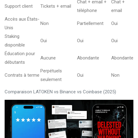
Chat + email +
Chat +
Support client
Tickets + email
téléphone
email
Accès aux États-
Non
Partiellement
Oui
Unis
Staking
Oui
Oui
Oui
disponible
Éducation pour
Aucune
Abondante
Abondante
débutants
Perpétuels
Contrats à terme
Oui
Non
seulement
Comparaison LATOKEN vs Binance vs Coinbase (2025)