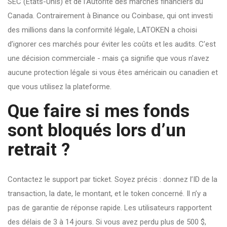
SEC (États-Unis) et de l’Autorité des marchés financiers du
Canada. Contrairement à Binance ou Coinbase, qui ont investi
des millions dans la conformité légale, LATOKEN a choisi
d’ignorer ces marchés pour éviter les coûts et les audits. C’est
une décision commerciale - mais ça signifie que vous n’avez
aucune protection légale si vous êtes américain ou canadien et
que vous utilisez la plateforme.
Que faire si mes fonds
sont bloqués lors d’un
retrait ?
Contactez le support par ticket. Soyez précis : donnez l’ID de la
transaction, la date, le montant, et le token concerné. Il n’y a
pas de garantie de réponse rapide. Les utilisateurs rapportent
des délais de 3 à 14 jours. Si vous avez perdu plus de 500 $,