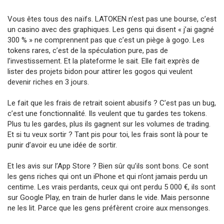
Vous êtes tous des naïfs. LATOKEN n’est pas une bourse, c’est
un casino avec des graphiques. Les gens qui disent « j’ai gagné
300 % » ne comprennent pas que c’est un piège à gogo. Les
tokens rares, c’est de la spéculation pure, pas de
l’investissement. Et la plateforme le sait. Elle fait exprès de
lister des projets bidon pour attirer les gogos qui veulent
devenir riches en 3 jours.
Le fait que les frais de retrait soient abusifs ? C’est pas un bug,
c’est une fonctionnalité. Ils veulent que tu gardes tes tokens.
Plus tu les gardes, plus ils gagnent sur les volumes de trading.
Et si tu veux sortir ? Tant pis pour toi, les frais sont là pour te
punir d’avoir eu une idée de sortir.
Et les avis sur l’App Store ? Bien sûr qu’ils sont bons. Ce sont
les gens riches qui ont un iPhone et qui n’ont jamais perdu un
centime. Les vrais perdants, ceux qui ont perdu 5 000 €, ils sont
sur Google Play, en train de hurler dans le vide. Mais personne
ne les lit. Parce que les gens préfèrent croire aux mensonges.