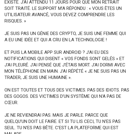
EXISTÉ. J’AI ATTENDU 11 JOURS POUR QUE MON RETRAIT
SOIT TRAITÉ. LE SUPPORT M’A RÉPONDU : « VOUS ÊTES UN
UTILISATEUR AVANCÉ, VOUS DEVEZ COMPRENDRE LES
RISQUES. »
JE SUIS PAS UN GÉNIE DES CRYPTO, JE SUIS UNE FEMME QUI
A EU UNE IDÉE ET QUI A CRU EN LA TECHNOLOGIE !
ET PUIS LA MOBILE APP SUR ANDROID ? J’AI EU DES
NOTIFICATIONS QUI DISENT « VOS FONDS SONT GELÉS » ET
J’AI PLEURÉ. J’AI PENSÉ QUE J’ÉTAIS MORT. J’AI DORMI AVEC
MON TÉLÉPHONE EN MAIN. J’AI RÉPÉTÉ « JE NE SUIS PAS UN
TRADER, JE SUIS UNE HUMAINE ».
ON EST TOUTES ET TOUS DES VICTIMES. PAS DES IDIOTS. PAS
DES GOGOS. DES VICTIMES D’UN SYSTÈME QUI N’A PAS DE
CŒUR.
JE NE REVIENDRAI PAS. MAIS JE PARLE. PARCE QUE
QUELQU’UN DOIT LE FAIRE. ET SI TU LIS CECI, TU N’ES PAS
SEUL. TU N’ES PAS BÊTE. C’EST LA PLATEFORME QUI EST