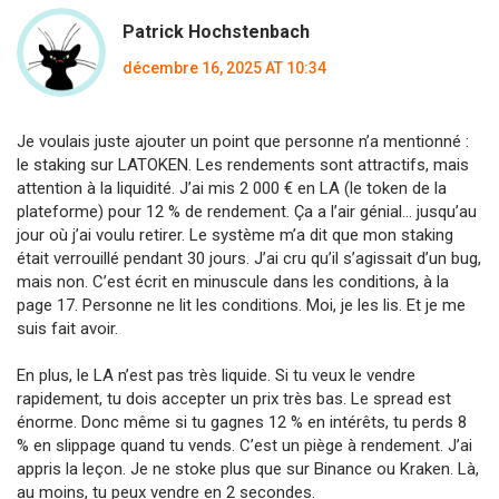
Patrick Hochstenbach
décembre 16, 2025 AT 10:34
Je voulais juste ajouter un point que personne n’a mentionné :
le staking sur LATOKEN. Les rendements sont attractifs, mais
attention à la liquidité. J’ai mis 2 000 € en LA (le token de la
plateforme) pour 12 % de rendement. Ça a l’air génial… jusqu’au
jour où j’ai voulu retirer. Le système m’a dit que mon staking
était verrouillé pendant 30 jours. J’ai cru qu’il s’agissait d’un bug,
mais non. C’est écrit en minuscule dans les conditions, à la
page 17. Personne ne lit les conditions. Moi, je les lis. Et je me
suis fait avoir.
En plus, le LA n’est pas très liquide. Si tu veux le vendre
rapidement, tu dois accepter un prix très bas. Le spread est
énorme. Donc même si tu gagnes 12 % en intérêts, tu perds 8
% en slippage quand tu vends. C’est un piège à rendement. J’ai
appris la leçon. Je ne stoke plus que sur Binance ou Kraken. Là,
au moins, tu peux vendre en 2 secondes.