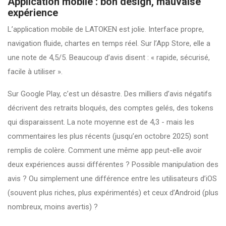
Application mobile : bon design, mauvaise
expérience
L’application mobile de LATOKEN est jolie. Interface propre,
navigation fluide, chartes en temps réel. Sur l’App Store, elle a
une note de 4,5/5. Beaucoup d’avis disent : « rapide, sécurisé,
facile à utiliser ».
Sur Google Play, c’est un désastre. Des milliers d’avis négatifs
décrivent des retraits bloqués, des comptes gelés, des tokens
qui disparaissent. La note moyenne est de 4,3 - mais les
commentaires les plus récents (jusqu’en octobre 2025) sont
remplis de colère. Comment une même app peut-elle avoir
deux expériences aussi différentes ? Possible manipulation des
avis ? Ou simplement une différence entre les utilisateurs d’iOS
(souvent plus riches, plus expérimentés) et ceux d’Android (plus
nombreux, moins avertis) ?