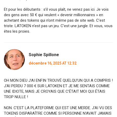
Et pour les débutants : s’il vous plaît, ne venez pas ici. Je vois
des gens avec 50 € qui veulent « devenir millionnaires » en
achetant des tokens qui n’ont même pas de site web. C’est
triste. LATOKEN n’est pas un jeu. C’est une jungle. Et vous, vous
êtes les proies.
Sophie Spillone
décembre 16, 2025 AT 12:32
OH MON DIEU J’AI ENFIN TROUVÉ QUELQU’UN QUI A COMPRIS !
J’AI PERDU 7 000 € SUR LATOKEN ET JE ME SENTAIS COMME
UNE IDIOTE, MAIS JE CROYAIS QUE C’ÉTAIT MOI QUI ÉTAIS
TROP NULLE !
NON. C’EST LA PLATEFORME QUI EST UNE MERDE. J’AI VU DES
TOKENS DISPARAÎTRE COMME SI PERSONNE N’AVAIT JAMAIS