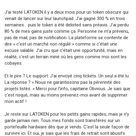
J’ai testé LATOKEN il y a deux mois pour un token obscure qui
venait de lancer sur leur launchpad. J’ai gagné 300 % en trois
semaines… puis le token a été delisted sans préavis. J’ai perdu
80 % de mes gains juste comme ça. Personne ne m’a prévenu,
pas de mail, pas de notification. La plateforme se contente de
dire « c’est un marché non régulé » comme si c’était une
excuse valable. J’ai cru que c’était une opportunité, mais en
réalité, c’est un terrain miné où les gens comme moi sont les
cobayes.
Et le pire ? Le support. J’ai envoyé cinq tickets. Un seul a été lu.
La réponse ? « Nous ne garantissons pas la pérennité des
projets listés. » Merci pour l’info, capitaine Obvious. Je sais que
c’est risqué, mais au moins prévenez-moi avant de supprimer
mon actif !
Je reste sur LATOKEN pour les petits gains rapides, mais je n’y
garde jamais rien. Tous mes fonds sont transférés sur un
portefeuille hardware dès que je vends. C’est la seule façon de
survivre ici. Et oui, je sais que les frais de retrait sont abusifs