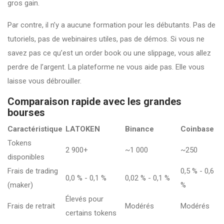
gros gain.
Par contre, il n’y a aucune formation pour les débutants. Pas de
tutoriels, pas de webinaires utiles, pas de démos. Si vous ne
savez pas ce qu’est un order book ou une slippage, vous allez
perdre de l’argent. La plateforme ne vous aide pas. Elle vous
laisse vous débrouiller.
Comparaison rapide avec les grandes
bourses
Caractéristique
LATOKEN
Binance
Coinbase
Tokens
2 900+
~1 000
~250
disponibles
Frais de trading
0,5 % - 0,6
0,0 % - 0,1 %
0,02 % - 0,1 %
(maker)
%
Élevés pour
Frais de retrait
Modérés
Modérés
certains tokens