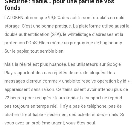
Sécurité : fiable… pour une partie de vos
fonds
LATOKEN affirme que 99,5 % des actifs sont stockés en cold
storage. C’est une bonne pratique. La plateforme utilise aussi la
double authentification (2FA), le whitelistage d’adresses et la
protection DDoS. Elle a même un programme de bug bounty.
Sur le papier, tout semble bien.
Mais la réalité est plus nuancée. Les utilisateurs sur Google
Play rapportent des cas répétés de retraits bloqués. Des
messages d’erreur comme « unable to resolve operation by id »
apparaissent sans raison. Certains disent avoir attendu plus de
72 heures pour récupérer leurs fonds. Le support ne répond
pas toujours en temps réel. Il n’y a pas de téléphone, pas de
chat en direct fiable - seulement des tickets et des emails. Si
vous avez un problème urgent, vous êtes seul.