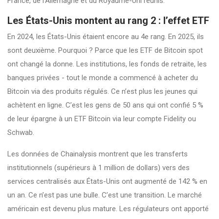
France, de l’Allemagne et du Royaume-Uni réunis.
Les États-Unis montent au rang 2 : l’effet ETF
En 2024, les États-Unis étaient encore au 4e rang. En 2025, ils
sont deuxième. Pourquoi ? Parce que les ETF de Bitcoin spot
ont changé la donne. Les institutions, les fonds de retraite, les
banques privées - tout le monde a commencé à acheter du
Bitcoin via des produits régulés. Ce n’est plus les jeunes qui
achètent en ligne. C’est les gens de 50 ans qui ont confié 5 %
de leur épargne à un ETF Bitcoin via leur compte Fidelity ou
Schwab.
Les données de Chainalysis montrent que les transferts
institutionnels (supérieurs à 1 million de dollars) vers des
services centralisés aux États-Unis ont augmenté de 142 % en
un an. Ce n’est pas une bulle. C’est une transition. Le marché
américain est devenu plus mature. Les régulateurs ont apporté