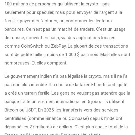
100 millions de personnes qui utilisent la crypto - pas
seulement pour spéculer, mais pour envoyer de l’argent à la
famille, payer des factures, ou contourner les lenteurs
bancaires. Ce n’est pas un marché de traders. C’est un usage
de masse, souvent en cash, via des applications locales
comme CoinSwitch ou ZebPay. La plupart de ces transactions
sont de petite taille : moins de 1 000 $ par mois. Mais elles sont
nombreuses. Et elles comptent.
Le gouvernement indien n’a pas légalisé la crypto, mais il ne l’a
pas non plus interdite. Il a choisi de la taxer. Et cette ambiguïté
a créé un terrain fertile. Les gens ne veulent pas attendre que la
banque traite un virement international en 5 jours. Ils utilisent
Bitcoin ou USDT. En 2025, les transferts vers des services
centralisés (comme Binance ou Coinbase) depuis l’Inde ont
dépassé les 27 milliards de dollars. C’est plus que le total de la