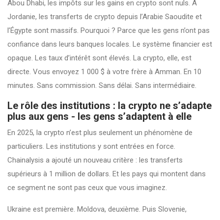
Abou Dhabi, les impôts sur les gains en crypto sont nuls. À
Jordanie, les transferts de crypto depuis l’Arabie Saoudite et
l’Égypte sont massifs. Pourquoi ? Parce que les gens n’ont pas
confiance dans leurs banques locales. Le système financier est
opaque. Les taux d’intérêt sont élevés. La crypto, elle, est
directe. Vous envoyez 1 000 $ à votre frère à Amman. En 10
minutes. Sans commission. Sans délai. Sans intermédiaire.
Le rôle des institutions : la crypto ne s’adapte
plus aux gens - les gens s’adaptent à elle
En 2025, la crypto n’est plus seulement un phénomène de
particuliers. Les institutions y sont entrées en force.
Chainalysis a ajouté un nouveau critère : les transferts
supérieurs à 1 million de dollars. Et les pays qui montent dans
ce segment ne sont pas ceux que vous imaginez.
Ukraine est première. Moldova, deuxième. Puis Slovenie,