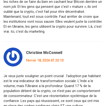
les riches de se faire du bien en cachant leur Bitcoin derrière un
nom joli. Et les gens qui pensent que c’est « mature », ils ont
oublié que la crypto, c’est fait pour être décentralisé.
Maintenant, tout est sous contrôle. Faut arrêter de croire que
les institutions vont nous sauver. Elles veulent juste la contrôler.
Et en Ukraine, les gens utilisent la crypto pour survivre. Là, c’est
vrai. Ici, c’est du marketing.
Christine McConnell
février 18, 2026 AT 20:10
Je veux juste souligner un point crucial : l’adoption par habitant
est le vrai indicateur de transformation sociale. L’Inde a le
volume, mais l’Ukraine a la profondeur. Quand 17 % de la
population détient de la crypto, ce n’est pas un comportement
de consommateur. C’est une réorientation systémique de la
confiance. Les pays qui réussissent, ce sont ceux qui ont mis
en place des cadres juridiques clairs ET une culture