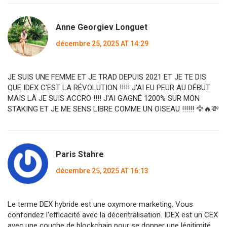
Anne Georgiev Longuet
décembre 25, 2025 AT 14:29
JE SUIS UNE FEMME ET JE TRAD DEPUIS 2021 ET JE TE DIS
QUE IDEX C'EST LA RÉVOLUTION !!!!! J'AI EU PEUR AU DÉBUT
MAIS LÀ JE SUIS ACCRO !!!! J'AI GAGNÉ 1200% SUR MON
STAKING ET JE ME SENS LIBRE COMME UN OISEAU !!!!!! 🦅🔥💸
Paris Stahre
décembre 25, 2025 AT 16:13
Le terme DEX hybride est une oxymore marketing. Vous
confondez l'efficacité avec la décentralisation. IDEX est un CEX
avec une couche de blockchain pour se donner une légitimité