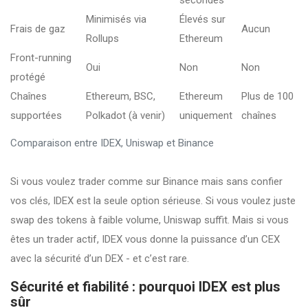
secondes
Minimisés via
Élevés sur
Frais de gaz
Aucun
Rollups
Ethereum
Front-running
Oui
Non
Non
protégé
Chaînes
Ethereum, BSC,
Ethereum
Plus de 100
supportées
Polkadot (à venir)
uniquement
chaînes
Comparaison entre IDEX, Uniswap et Binance
Si vous voulez trader comme sur Binance mais sans confier
vos clés, IDEX est la seule option sérieuse. Si vous voulez juste
swap des tokens à faible volume, Uniswap suffit. Mais si vous
êtes un trader actif, IDEX vous donne la puissance d’un CEX
avec la sécurité d’un DEX - et c’est rare.
Sécurité et fiabilité : pourquoi IDEX est plus
sûr