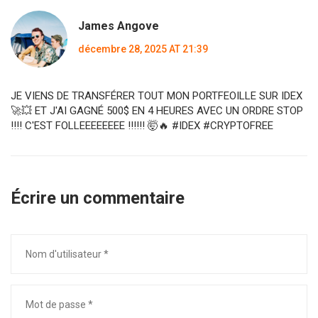
James Angove
décembre 28, 2025 AT 21:39
JE VIENS DE TRANSFÉRER TOUT MON PORTFEOILLE SUR IDEX
🚀💥 ET J'AI GAGNÉ 500$ EN 4 HEURES AVEC UN ORDRE STOP
!!!! C'EST FOLLEEEEEEEE !!!!!! 🤯🔥 #IDEX #CRYPTOFREE
Écrire un commentaire