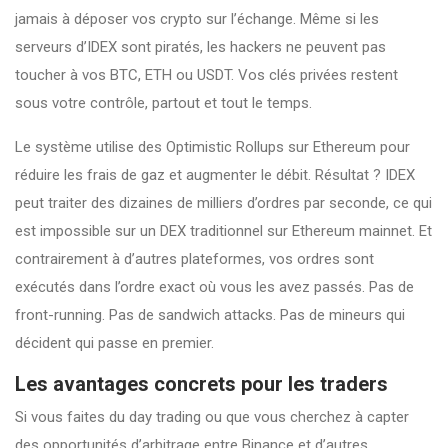
jamais à déposer vos crypto sur l’échange. Même si les
serveurs d’IDEX sont piratés, les hackers ne peuvent pas
toucher à vos BTC, ETH ou USDT. Vos clés privées restent
sous votre contrôle, partout et tout le temps.
Le système utilise des Optimistic Rollups sur Ethereum pour
réduire les frais de gaz et augmenter le débit. Résultat ? IDEX
peut traiter des dizaines de milliers d’ordres par seconde, ce qui
est impossible sur un DEX traditionnel sur Ethereum mainnet. Et
contrairement à d’autres plateformes, vos ordres sont
exécutés dans l’ordre exact où vous les avez passés. Pas de
front-running. Pas de sandwich attacks. Pas de mineurs qui
décident qui passe en premier.
Les avantages concrets pour les traders
Si vous faites du day trading ou que vous cherchez à capter
des opportunités d’arbitrage entre Binance et d’autres