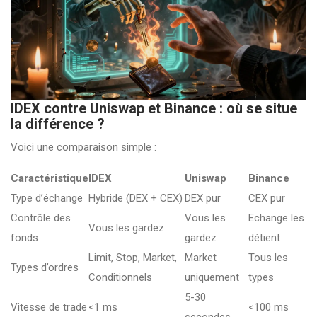
IDEX contre Uniswap et Binance : où se situe
la différence ?
Voici une comparaison simple :
Caractéristique
IDEX
Uniswap
Binance
Type d’échange
Hybride (DEX + CEX)
DEX pur
CEX pur
Contrôle des
Vous les
Echange les
Vous les gardez
fonds
gardez
détient
Limit, Stop, Market,
Market
Tous les
Types d’ordres
Conditionnels
uniquement
types
5-30
Vitesse de trade
<1 ms
<100 ms