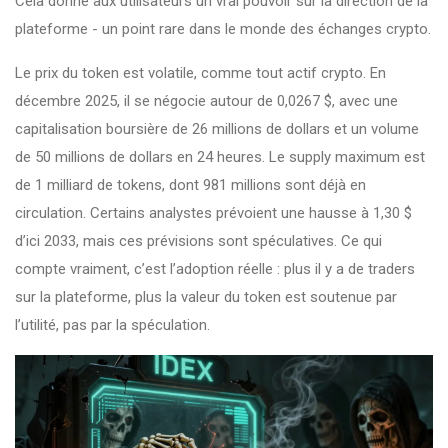
Cela donne aux utilisateurs un vrai pouvoir sur la direction de la
plateforme - un point rare dans le monde des échanges crypto.
Le prix du token est volatile, comme tout actif crypto. En
décembre 2025, il se négocie autour de 0,0267 $, avec une
capitalisation boursière de 26 millions de dollars et un volume
de 50 millions de dollars en 24 heures. Le supply maximum est
de 1 milliard de tokens, dont 981 millions sont déjà en
circulation. Certains analystes prévoient une hausse à 1,30 $
d’ici 2033, mais ces prévisions sont spéculatives. Ce qui
compte vraiment, c’est l’adoption réelle : plus il y a de traders
sur la plateforme, plus la valeur du token est soutenue par
l’utilité, pas par la spéculation.