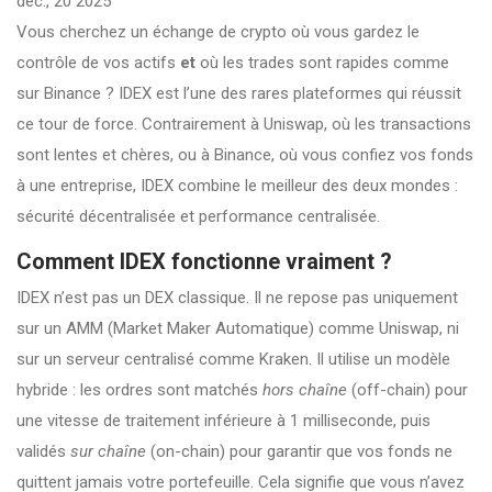
déc., 20 2025
Vous cherchez un échange de crypto où vous gardez le
contrôle de vos actifs
et
où les trades sont rapides comme
sur Binance ? IDEX est l’une des rares plateformes qui réussit
ce tour de force. Contrairement à Uniswap, où les transactions
sont lentes et chères, ou à Binance, où vous confiez vos fonds
à une entreprise, IDEX combine le meilleur des deux mondes :
sécurité décentralisée et performance centralisée.
Comment IDEX fonctionne vraiment ?
IDEX n’est pas un DEX classique. Il ne repose pas uniquement
sur un AMM (Market Maker Automatique) comme Uniswap, ni
sur un serveur centralisé comme Kraken. Il utilise un modèle
hybride : les ordres sont matchés
hors chaîne
(off-chain) pour
une vitesse de traitement inférieure à 1 milliseconde, puis
validés
sur chaîne
(on-chain) pour garantir que vos fonds ne
quittent jamais votre portefeuille. Cela signifie que vous n’avez