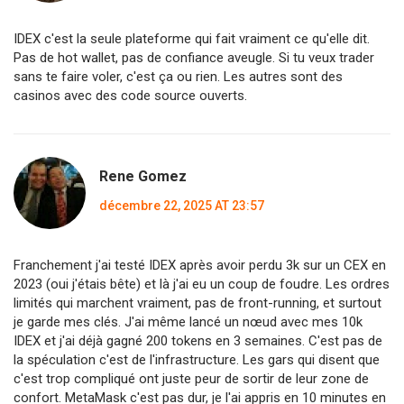
IDEX c'est la seule plateforme qui fait vraiment ce qu'elle dit.
Pas de hot wallet, pas de confiance aveugle. Si tu veux trader
sans te faire voler, c'est ça ou rien. Les autres sont des
casinos avec des code source ouverts.
Rene Gomez
décembre 22, 2025 AT 23:57
Franchement j'ai testé IDEX après avoir perdu 3k sur un CEX en
2023 (oui j'étais bête) et là j'ai eu un coup de foudre. Les ordres
limités qui marchent vraiment, pas de front-running, et surtout
je garde mes clés. J'ai même lancé un nœud avec mes 10k
IDEX et j'ai déjà gagné 200 tokens en 3 semaines. C'est pas de
la spéculation c'est de l'infrastructure. Les gars qui disent que
c'est trop compliqué ont juste peur de sortir de leur zone de
confort. MetaMask c'est pas dur, je l'ai appris en 10 minutes en