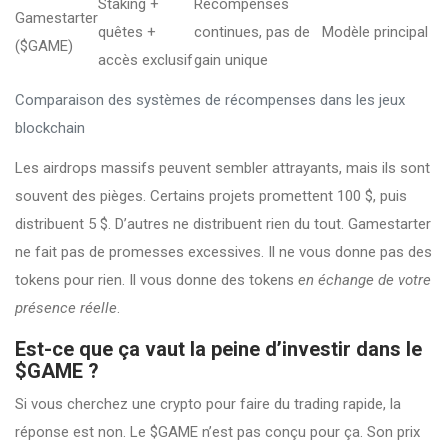
Staking +
Récompenses
Gamestarter
quêtes +
continues, pas de
Modèle principal
($GAME)
accès exclusif
gain unique
Comparaison des systèmes de récompenses dans les jeux
blockchain
Les airdrops massifs peuvent sembler attrayants, mais ils sont
souvent des pièges. Certains projets promettent 100 $, puis
distribuent 5 $. D’autres ne distribuent rien du tout. Gamestarter
ne fait pas de promesses excessives. Il ne vous donne pas des
tokens pour rien. Il vous donne des tokens
en échange de votre
présence réelle
.
Est-ce que ça vaut la peine d’investir dans le
$GAME ?
Si vous cherchez une crypto pour faire du trading rapide, la
réponse est non. Le $GAME n’est pas conçu pour ça. Son prix