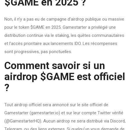
$GAME en 2025 ?
Non, il n’y a pas eu de campagne d’airdrop publique ou massive
pour le token $GAME en 2025. Gamestarter a privilégié une
distribution continue via le staking, les quêtes communautaires
et l’accès prioritaire aux lancements IDO. Les récompenses
sont progressives, pas ponctuelles.
Comment savoir si un
airdrop $GAME est officiel
?
Tout airdrop officiel sera annoncé sur le site officiel de
Gamestarter (gamestarter.io) et sur leur compte Twitter vérifié
(@GamestarterHQ). Aucun airdrop ne sera distribué via Discord,
Telegram, ou des liens externes. Si quelqu’un vous demande de