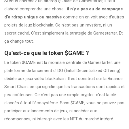
Si vous cherchez un airdrop $GAME de Gamestarter, il faut
d’abord comprendre une chose :
il n’y a pas eu de campagne
d’airdrop unique ou massive
comme on en voit avec d’autres
projets de jeux blockchain. Ce n’est pas un mystère, ni un
secret caché. C’est simplement la stratégie de Gamestarter. Et
ça change tout.
Qu’est-ce que le token $GAME ?
Le token $GAME est la monnaie centrale de Gamestarter, une
plateforme de lancement d’IDO (Initial Decentralized Offering)
dédiée aux jeux vidéo blockchain. Il est construit sur la Binance
Smart Chain, ce qui signifie que les transactions sont rapides et
peu coûteuses. Ce n’est pas une simple crypto : c’est la clé
d’accès à tout l’écosystème. Sans $GAME, vous ne pouvez pas
participer aux lancements de jeux, ni accéder aux
récompenses, ni interagir avec les NFT du marché intégré.