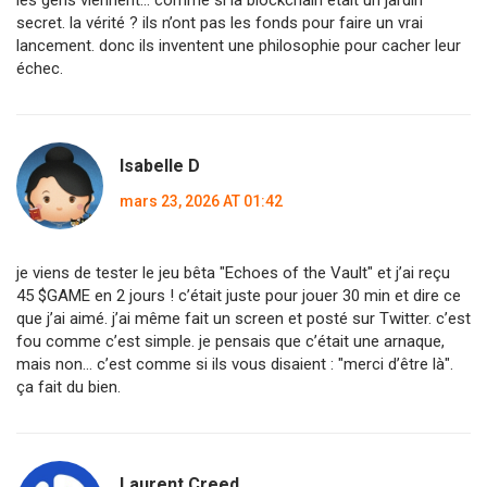
les gens viennent… comme si la blockchain était un jardin
secret. la vérité ? ils n’ont pas les fonds pour faire un vrai
lancement. donc ils inventent une philosophie pour cacher leur
échec.
Isabelle D
mars 23, 2026 AT 01:42
je viens de tester le jeu bêta "Echoes of the Vault" et j’ai reçu
45 $GAME en 2 jours ! c’était juste pour jouer 30 min et dire ce
que j’ai aimé. j’ai même fait un screen et posté sur Twitter. c’est
fou comme c’est simple. je pensais que c’était une arnaque,
mais non… c’est comme si ils vous disaient : "merci d’être là".
ça fait du bien.
Laurent Creed