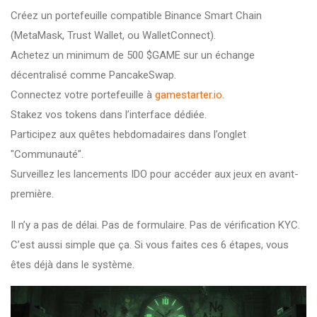
Créez un portefeuille compatible Binance Smart Chain
(MetaMask, Trust Wallet, ou WalletConnect).
Achetez un minimum de 500 $GAME sur un échange
décentralisé comme PancakeSwap.
Connectez votre portefeuille à
gamestarter.io
.
Stakez vos tokens dans l’interface dédiée.
Participez aux quêtes hebdomadaires dans l’onglet
"Communauté".
Surveillez les lancements IDO pour accéder aux jeux en avant-
première.
Il n’y a pas de délai. Pas de formulaire. Pas de vérification KYC.
C’est aussi simple que ça. Si vous faites ces 6 étapes, vous
êtes déjà dans le système.