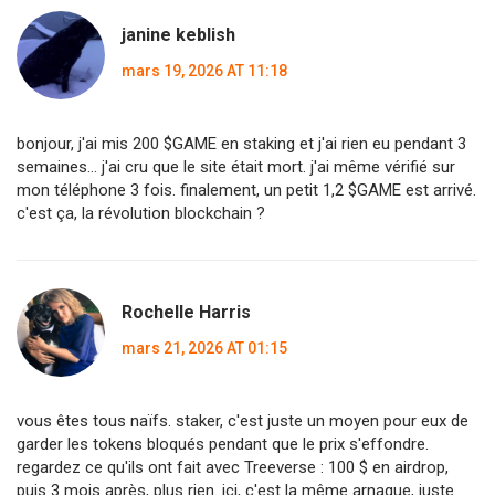
janine keblish
mars 19, 2026 AT 11:18
bonjour, j'ai mis 200 $GAME en staking et j'ai rien eu pendant 3
semaines... j'ai cru que le site était mort. j'ai même vérifié sur
mon téléphone 3 fois. finalement, un petit 1,2 $GAME est arrivé.
c'est ça, la révolution blockchain ?
Rochelle Harris
mars 21, 2026 AT 01:15
vous êtes tous naïfs. staker, c'est juste un moyen pour eux de
garder les tokens bloqués pendant que le prix s'effondre.
regardez ce qu'ils ont fait avec Treeverse : 100 $ en airdrop,
puis 3 mois après, plus rien. ici, c'est la même arnaque, juste