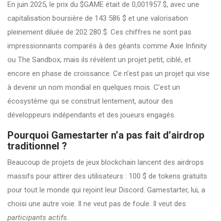
En juin 2025, le prix du $GAME était de 0,001957 $, avec une
capitalisation boursière de 143 586 $ et une valorisation
pleinement diluée de 202 280 $. Ces chiffres ne sont pas
impressionnants comparés à des géants comme Axie Infinity
ou The Sandbox, mais ils révèlent un projet petit, ciblé, et
encore en phase de croissance. Ce n’est pas un projet qui vise
à devenir un nom mondial en quelques mois. C’est un
écosystème qui se construit lentement, autour des
développeurs indépendants et des joueurs engagés.
Pourquoi Gamestarter n’a pas fait d’airdrop
traditionnel ?
Beaucoup de projets de jeux blockchain lancent des airdrops
massifs pour attirer des utilisateurs : 100 $ de tokens gratuits
pour tout le monde qui rejoint leur Discord. Gamestarter, lui, a
choisi une autre voie. Il ne veut pas de foule. Il veut des
participants actifs
.