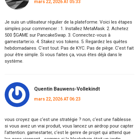
mars 22, 2026 AT 05:33
Je suis un utilisateur régulier de la plateforme. Voici les étapes
simples pour commencer : 1. Installez MetaMask. 2. Achetez
500 $GAME sur PancakeSwap. 3. Connectez-vous à
gamestarter.io. 4. Stakez vos tokens. 5. Regardez les quêtes
hebdomadaires. C'est tout. Pas de KYC. Pas de piège. C'est fait
pour être simple. Si vous faites ça, vous êtes déjà dans le
système.
Quentin Bauwens-Vollekindt
mars 22, 2026 AT 06:23
vous croyez que c’est une stratégie ? non, c’est une faiblesse.
si vous avez un vrai produit, vous lancez un airdrop pour capter
l’attention. gamestarter, c’est le genre de projet qui attend que