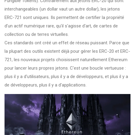
Fungible Tokens). Contrairement aux jetons ERC-20 qui sont
interchangeables (un dollar vaut un autre dollar), les jetons
ERC-721 sont uniques. Ils permettent de certifier la propriété
d'un actif numérique rare, qu'il s'agisse d'art, de cartes de
collection ou de terres virtuelles.
Ces standards ont créé un effet de réseau puissant. Parce que
la plupart des outils existent déjà pour gérer les ERC-20 et ERC-
721, les nouveaux projets choisissent naturellement Ethereum
pour lancer leurs propres jetons. C'est une boucle vertueuse :
plus il y a d'utilisateurs, plus il y a de développeurs, et plus il y a
de développeurs, plus il y a d'applications.