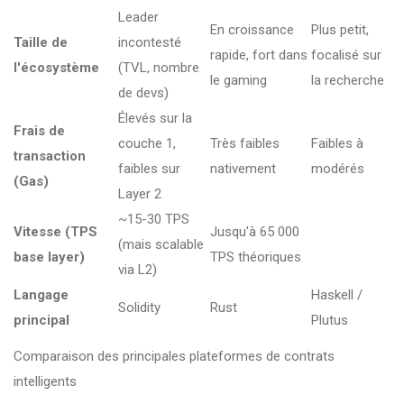
Leader
En croissance
Plus petit,
Taille de
incontesté
rapide, fort dans
focalisé sur
l'écosystème
(TVL, nombre
le gaming
la recherche
de devs)
Élevés sur la
Frais de
couche 1,
Très faibles
Faibles à
transaction
faibles sur
nativement
modérés
(Gas)
Layer 2
~15-30 TPS
Vitesse (TPS
Jusqu'à 65 000
(mais scalable
base layer)
TPS théoriques
via L2)
Langage
Haskell /
Solidity
Rust
principal
Plutus
Comparaison des principales plateformes de contrats
intelligents