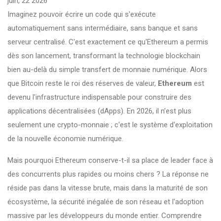
juin, 22 2026
Imaginez pouvoir écrire un code qui s'exécute
automatiquement sans intermédiaire, sans banque et sans
serveur centralisé. C'est exactement ce qu'Ethereum a permis
dès son lancement, transformant la technologie blockchain
bien au-delà du simple transfert de monnaie numérique. Alors
que Bitcoin reste le roi des réserves de valeur,
Ethereum
est
devenu l'infrastructure indispensable pour construire des
applications décentralisées (dApps). En 2026, il n'est plus
seulement une crypto-monnaie ; c'est le système d'exploitation
de la nouvelle économie numérique.
Mais pourquoi Ethereum conserve-t-il sa place de leader face à
des concurrents plus rapides ou moins chers ? La réponse ne
réside pas dans la vitesse brute, mais dans la maturité de son
écosystème, la sécurité inégalée de son réseau et l'adoption
massive par les développeurs du monde entier. Comprendre