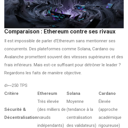
Comparaison : Ethereum contre ses rivaux
Il est impossible de parler d'Ethereum sans mentionner ses
concurrents. Des plateformes comme Solana, Cardano ou
Avalanche promettent souvent des vitesses supérieures et des
frais inférieurs. Mais est-ce suffisant pour détrôner le leader ?
Regardons les faits de manière objective.
d>~250 TPS
Critère
Ethereum
Solana
Cardano
Très élevée
Moyenne
Élevée
Sécurité &
(des milliers de
(tendance à la
(approche
Décentralisation
nœuds
centralisation
académique
indépendants)
des validateurs)
rigoureuse)