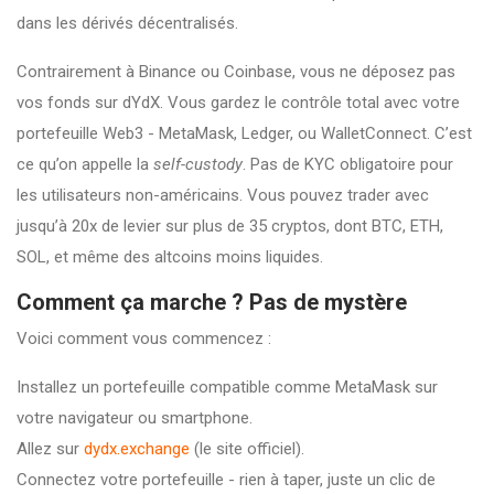
dans les dérivés décentralisés.
Contrairement à Binance ou Coinbase, vous ne déposez pas
vos fonds sur dYdX. Vous gardez le contrôle total avec votre
portefeuille Web3 - MetaMask, Ledger, ou WalletConnect. C’est
ce qu’on appelle la
self-custody
. Pas de KYC obligatoire pour
les utilisateurs non-américains. Vous pouvez trader avec
jusqu’à 20x de levier sur plus de 35 cryptos, dont BTC, ETH,
SOL, et même des altcoins moins liquides.
Comment ça marche ? Pas de mystère
Voici comment vous commencez :
Installez un portefeuille compatible comme MetaMask sur
votre navigateur ou smartphone.
Allez sur
dydx.exchange
(le site officiel).
Connectez votre portefeuille - rien à taper, juste un clic de