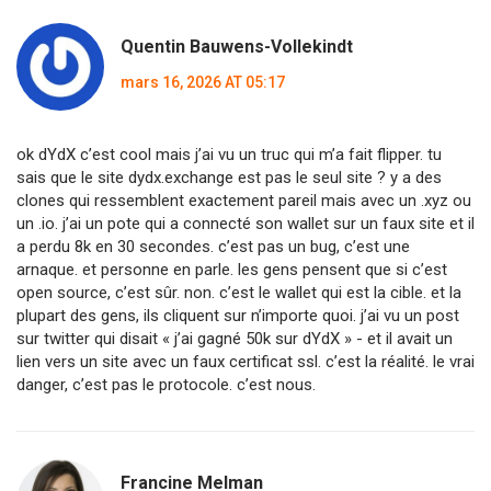
Quentin Bauwens-Vollekindt
mars 16, 2026 AT 05:17
ok dYdX c’est cool mais j’ai vu un truc qui m’a fait flipper. tu
sais que le site dydx.exchange est pas le seul site ? y a des
clones qui ressemblent exactement pareil mais avec un .xyz ou
un .io. j’ai un pote qui a connecté son wallet sur un faux site et il
a perdu 8k en 30 secondes. c’est pas un bug, c’est une
arnaque. et personne en parle. les gens pensent que si c’est
open source, c’est sûr. non. c’est le wallet qui est la cible. et la
plupart des gens, ils cliquent sur n’importe quoi. j’ai vu un post
sur twitter qui disait « j’ai gagné 50k sur dYdX » - et il avait un
lien vers un site avec un faux certificat ssl. c’est la réalité. le vrai
danger, c’est pas le protocole. c’est nous.
Francine Melman