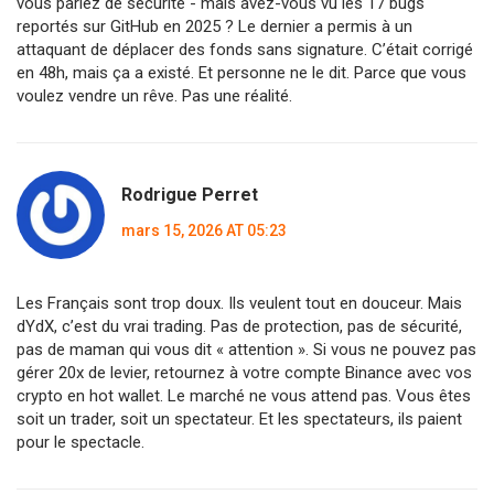
vous parlez de sécurité - mais avez-vous vu les 17 bugs
reportés sur GitHub en 2025 ? Le dernier a permis à un
attaquant de déplacer des fonds sans signature. C’était corrigé
en 48h, mais ça a existé. Et personne ne le dit. Parce que vous
voulez vendre un rêve. Pas une réalité.
Rodrigue Perret
mars 15, 2026 AT 05:23
Les Français sont trop doux. Ils veulent tout en douceur. Mais
dYdX, c’est du vrai trading. Pas de protection, pas de sécurité,
pas de maman qui vous dit « attention ». Si vous ne pouvez pas
gérer 20x de levier, retournez à votre compte Binance avec vos
crypto en hot wallet. Le marché ne vous attend pas. Vous êtes
soit un trader, soit un spectateur. Et les spectateurs, ils paient
pour le spectacle.