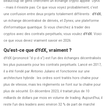
Beaucoup de gens cherchent un échange crypto appelé "DynX"
- mais il n’existe pas. Ce que vous voyez probablement, c’est
une confusion entre deux projets totalement différents :
dYdX
,
un échange décentralisé de dérivés, et
Dynex
, une plateforme
d’informatique quantique. Si vous cherchez à trader des
cryptos avec des contrats perpétuels, vous voulez
dYdX
. Voici
ce que vous devez vraiment savoir en 2026.
Qu’est-ce que dYdX, vraiment ?
dYdX (prononcé "d-y-d-x") est l’un des échanges décentralisés
les plus puissants pour les contrats perpétuels. Lancé en 2017,
il a été fondé par Antonio Juliano et fonctionne sur une
architecture hybride : les ordres sont traités hors chaîne pour
plus de vitesse, mais les règlements se font sur la chaîne pour
plus de sécurité. En décembre 2023, il traitait plus de 10
milliards de dollars par mois en volume de trading. Aujourd’hui, il
reste l’un des leaders avec environ 32 % de part de marché