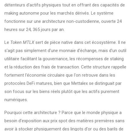
détenteurs d'actifs physiques tout en offrant des capacités de
making autonome pour les marchés dérivés. Le système
fonctionne sur une architecture non-custodienne, ouverte 24
heures sur 24, 365 jours par an.
Le
Token MTLX
sert de pièce native dans cet écosystème. Il ne
s'agit pas simplement d'une monnaie d'échange, mais d'un outil
utilitaire facilitant la gouvernance, les récompenses de staking
et la réduction des frais de transaction. Cette structure rappelle
fortement l'économie circulaire que l'on retrouve dans les
protocoles DeFi matures, bien que Mettalex se distinguait par
son focus sur les biens réels plutôt que les actifs purement
numériques.
Pourquoi cette architecture ? Parce que le monde physique a
besoin d'exposition aux prix spot des matières premières sans
avoir à stocker physiquement des lingots d'or ou des barils de