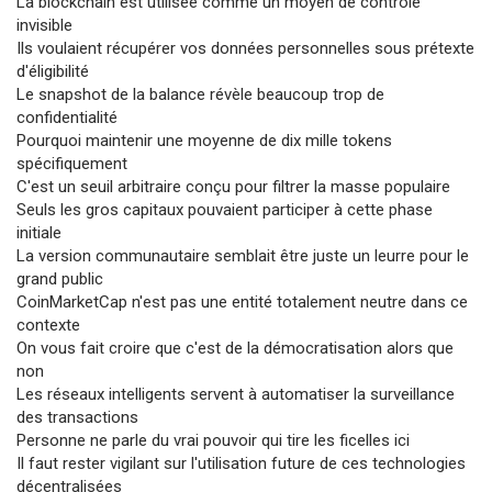
La blockchain est utilisée comme un moyen de contrôle
invisible
Ils voulaient récupérer vos données personnelles sous prétexte
d'éligibilité
Le snapshot de la balance révèle beaucoup trop de
confidentialité
Pourquoi maintenir une moyenne de dix mille tokens
spécifiquement
C'est un seuil arbitraire conçu pour filtrer la masse populaire
Seuls les gros capitaux pouvaient participer à cette phase
initiale
La version communautaire semblait être juste un leurre pour le
grand public
CoinMarketCap n'est pas une entité totalement neutre dans ce
contexte
On vous fait croire que c'est de la démocratisation alors que
non
Les réseaux intelligents servent à automatiser la surveillance
des transactions
Personne ne parle du vrai pouvoir qui tire les ficelles ici
Il faut rester vigilant sur l'utilisation future de ces technologies
décentralisées