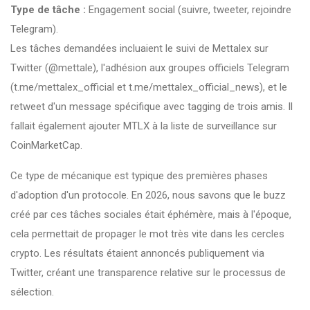
Type de tâche :
Engagement social (suivre, tweeter, rejoindre
Telegram).
Les tâches demandées incluaient le suivi de Mettalex sur
Twitter (@mettale), l'adhésion aux groupes officiels Telegram
(t.me/mettalex_official et t.me/mettalex_official_news), et le
retweet d'un message spécifique avec tagging de trois amis. Il
fallait également ajouter MTLX à la liste de surveillance sur
CoinMarketCap.
Ce type de mécanique est typique des premières phases
d'adoption d'un protocole. En 2026, nous savons que le buzz
créé par ces tâches sociales était éphémère, mais à l'époque,
cela permettait de propager le mot très vite dans les cercles
crypto. Les résultats étaient annoncés publiquement via
Twitter, créant une transparence relative sur le processus de
sélection.