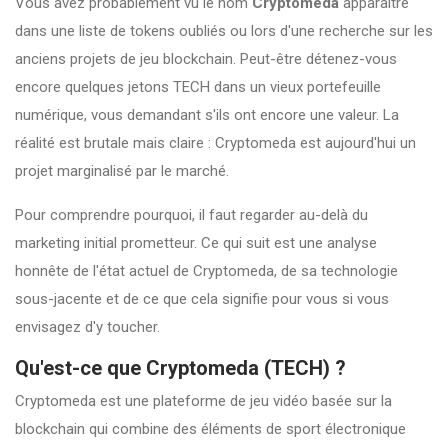
Vous avez probablement vu le nom
Cryptomeda
apparaître
dans une liste de tokens oubliés ou lors d'une recherche sur les
anciens projets de jeu blockchain. Peut-être détenez-vous
encore quelques jetons
TECH
dans un vieux portefeuille
numérique, vous demandant s'ils ont encore une valeur. La
réalité est brutale mais claire : Cryptomeda est aujourd'hui un
projet marginalisé par le marché.
Pour comprendre pourquoi, il faut regarder au-delà du
marketing initial prometteur. Ce qui suit est une analyse
honnête de l'état actuel de Cryptomeda, de sa technologie
sous-jacente et de ce que cela signifie pour vous si vous
envisagez d'y toucher.
Qu'est-ce que Cryptomeda (TECH) ?
Cryptomeda
est
une plateforme de jeu vidéo basée sur la
blockchain qui combine des éléments de sport électronique