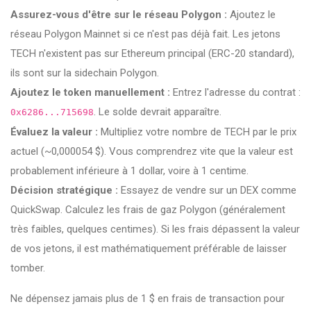
Assurez-vous d'être sur le réseau Polygon :
Ajoutez le
réseau Polygon Mainnet si ce n'est pas déjà fait. Les jetons
TECH n'existent pas sur Ethereum principal (ERC-20 standard),
ils sont sur la sidechain Polygon.
Ajoutez le token manuellement :
Entrez l'adresse du contrat :
. Le solde devrait apparaître.
0x6286...715698
Évaluez la valeur :
Multipliez votre nombre de TECH par le prix
actuel (~0,000054 $). Vous comprendrez vite que la valeur est
probablement inférieure à 1 dollar, voire à 1 centime.
Décision stratégique :
Essayez de vendre sur un DEX comme
QuickSwap. Calculez les frais de gaz Polygon (généralement
très faibles, quelques centimes). Si les frais dépassent la valeur
de vos jetons, il est mathématiquement préférable de laisser
tomber.
Ne dépensez jamais plus de 1 $ en frais de transaction pour