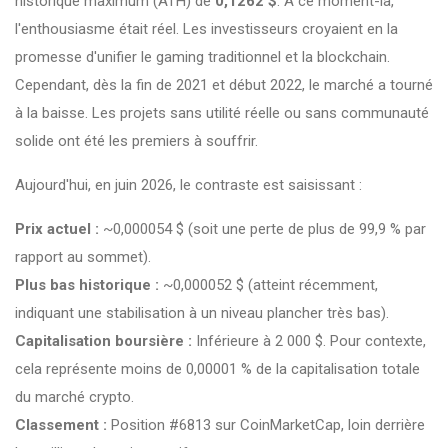
historique maximum (ATH) de
0,1262 $
. À ce moment-là,
l'enthousiasme était réel. Les investisseurs croyaient en la
promesse d'unifier le gaming traditionnel et la blockchain.
Cependant, dès la fin de 2021 et début 2022, le marché a tourné
à la baisse. Les projets sans utilité réelle ou sans communauté
solide ont été les premiers à souffrir.
Aujourd'hui, en juin 2026, le contraste est saisissant :
Prix actuel :
~0,000054 $ (soit une perte de plus de 99,9 % par
rapport au sommet).
Plus bas historique :
~0,000052 $ (atteint récemment,
indiquant une stabilisation à un niveau plancher très bas).
Capitalisation boursière :
Inférieure à 2 000 $. Pour contexte,
cela représente moins de 0,00001 % de la capitalisation totale
du marché crypto.
Classement :
Position #6813 sur CoinMarketCap, loin derrière