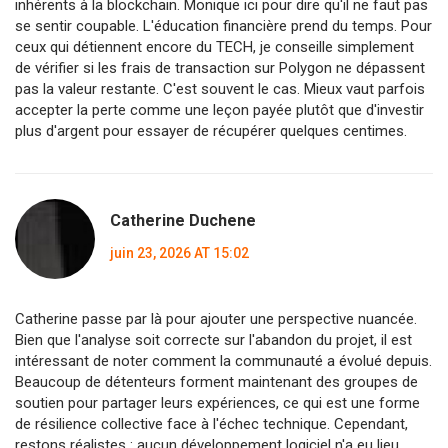
inhérents à la blockchain. Monique ici pour dire qu'il ne faut pas
se sentir coupable. L'éducation financière prend du temps. Pour
ceux qui détiennent encore du TECH, je conseille simplement
de vérifier si les frais de transaction sur Polygon ne dépassent
pas la valeur restante. C'est souvent le cas. Mieux vaut parfois
accepter la perte comme une leçon payée plutôt que d'investir
plus d'argent pour essayer de récupérer quelques centimes.
Catherine Duchene
juin 23, 2026 AT 15:02
Catherine passe par là pour ajouter une perspective nuancée.
Bien que l'analyse soit correcte sur l'abandon du projet, il est
intéressant de noter comment la communauté a évolué depuis.
Beaucoup de détenteurs forment maintenant des groupes de
soutien pour partager leurs expériences, ce qui est une forme
de résilience collective face à l'échec technique. Cependant,
restons réalistes : aucun développement logiciel n'a eu lieu