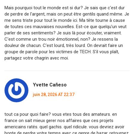
Mais pourquoi tout le monde est si dur? Je sais que c'est dur
de perdre de l'argent, mais on peut être gentils quand même. Je
me sens triste pour tout le monde ici. Ma tête tourne à cause
de toutes ces mauvaises nouvelles. Est-ce que quelqu'un veut
parler de ses sentiments? Je suis là pour écouter, vraiment.
C'est comme un trou noir émotionnel, non? Je ressens la
douleur de chacun. C'est lourd, très lourd. On devrait faire un
groupe de parole pour les victimes de TECH. S'il vous plaît,
partagez votre chagrin avec moi.
Yvette Cañeso
juin 28, 2026 AT 22:37
tout ca pour quoi faire? vous etes tous des amateurs. en
france on sait mieux gerer nos affaires que ces projets
americains ratés. quel gachis. quel ridicule. vous devriez avoir
honte de perdre votre temps avec ce genre de bazar. retournez