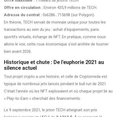
Offre maximale :
1 milliard de jetons TECH.
Offre en circulation :
Environ 435,9 millions de TECH.
Adresse du contrat :
0x6286...715698 (sur Polygon).
En théorie, TECH servait de monnaie unique pour toutes les
transactions au sein du jeu : achat d'équipements, paris
sportifs virtuels, échange de NFT. En pratique, comme nous
allons le voir, cette roue économique s'est arrêtée de tourner
bien avant 2026.
Historique et chute : De l'euphorie 2021 au
silence actuel
Tout projet crypto a une histoire, et celle de Cryptomeda est
typique de nombreux jets lancés pendant le bull run de 2021.
C'était l'année où les NFT explosaient et où chaque projet lié au
« Play-to-Earn » cherchait des financements.
Le 9 septembre 2021, le jeton TECH atteignait son prix