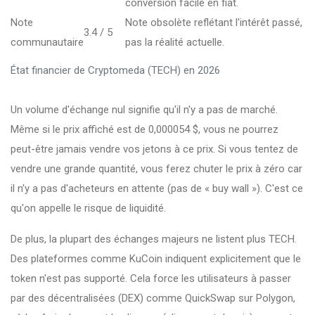
conversion facile en fiat.
Note
Note obsolète reflétant l'intérêt passé,
3.4 / 5
communautaire
pas la réalité actuelle.
État financier de Cryptomeda (TECH) en 2026
Un volume d'échange nul signifie qu'il n'y a pas de marché.
Même si le prix affiché est de 0,000054 $, vous ne pourrez
peut-être jamais vendre vos jetons à ce prix. Si vous tentez de
vendre une grande quantité, vous ferez chuter le prix à zéro car
il n'y a pas d'acheteurs en attente (pas de « buy wall »). C'est ce
qu'on appelle le risque de liquidité.
De plus, la plupart des échanges majeurs ne listent plus TECH.
Des plateformes comme KuCoin indiquent explicitement que le
token n'est pas supporté. Cela force les utilisateurs à passer
par des décentralisées (DEX) comme QuickSwap sur Polygon,