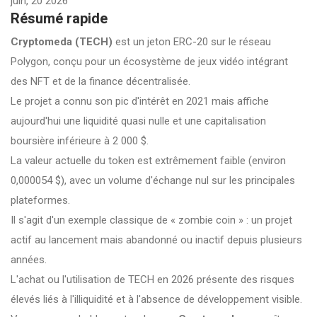
juin, 20 2026
Résumé rapide
Cryptomeda (TECH)
est un jeton ERC-20 sur le réseau
Polygon
, conçu pour un écosystème de jeux vidéo intégrant
des NFT et de la finance décentralisée.
Le projet a connu son pic d'intérêt en 2021 mais affiche
aujourd'hui une liquidité quasi nulle et une capitalisation
boursière inférieure à 2 000 $.
La valeur actuelle du token est extrêmement faible (environ
0,000054 $), avec un volume d'échange nul sur les principales
plateformes.
Il s'agit d'un exemple classique de « zombie coin » : un projet
actif au lancement mais abandonné ou inactif depuis plusieurs
années.
L'achat ou l'utilisation de TECH en 2026 présente des risques
élevés liés à l'illiquidité et à l'absence de développement visible.