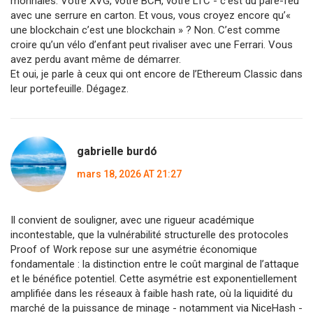
monnaies. Votre XVG, votre BCH, votre LTC - c’est du pare-feu
avec une serrure en carton. Et vous, vous croyez encore qu’«
une blockchain c’est une blockchain » ? Non. C’est comme
croire qu’un vélo d’enfant peut rivaliser avec une Ferrari. Vous
avez perdu avant même de démarrer.
Et oui, je parle à ceux qui ont encore de l’Ethereum Classic dans
leur portefeuille. Dégagez.
gabrielle burdó
mars 18, 2026 AT 21:27
Il convient de souligner, avec une rigueur académique
incontestable, que la vulnérabilité structurelle des protocoles
Proof of Work repose sur une asymétrie économique
fondamentale : la distinction entre le coût marginal de l’attaque
et le bénéfice potentiel. Cette asymétrie est exponentiellement
amplifiée dans les réseaux à faible hash rate, où la liquidité du
marché de la puissance de minage - notamment via NiceHash -