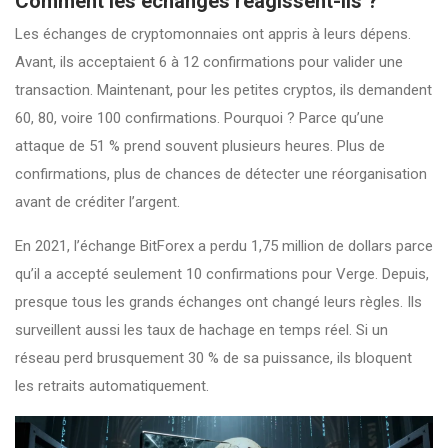
Comment les échanges réagissent-ils ?
Les échanges de cryptomonnaies ont appris à leurs dépens.
Avant, ils acceptaient 6 à 12 confirmations pour valider une
transaction. Maintenant, pour les petites cryptos, ils demandent
60, 80, voire 100 confirmations. Pourquoi ? Parce qu’une
attaque de 51 % prend souvent plusieurs heures. Plus de
confirmations, plus de chances de détecter une réorganisation
avant de créditer l’argent.
En 2021, l’échange BitForex a perdu 1,75 million de dollars parce
qu’il a accepté seulement 10 confirmations pour Verge. Depuis,
presque tous les grands échanges ont changé leurs règles. Ils
surveillent aussi les taux de hachage en temps réel. Si un
réseau perd brusquement 30 % de sa puissance, ils bloquent
les retraits automatiquement.