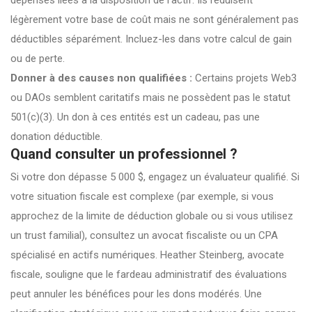
dépenses liées à la disposition de l'actif. Ils réduisent
légèrement votre base de coût mais ne sont généralement pas
déductibles séparément. Incluez-les dans votre calcul de gain
ou de perte.
Donner à des causes non qualifiées :
Certains projets Web3
ou DAOs semblent caritatifs mais ne possèdent pas le statut
501(c)(3). Un don à ces entités est un cadeau, pas une
donation déductible.
Quand consulter un professionnel ?
Si votre don dépasse 5 000 $, engagez un évaluateur qualifié. Si
votre situation fiscale est complexe (par exemple, si vous
approchez de la limite de déduction globale ou si vous utilisez
un trust familial), consultez un avocat fiscaliste ou un CPA
spécialisé en actifs numériques. Heather Steinberg, avocate
fiscale, souligne que le fardeau administratif des évaluations
peut annuler les bénéfices pour les dons modérés. Une