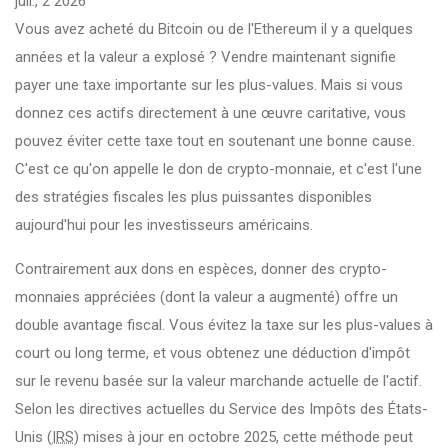
juil., 2 2026
Vous avez acheté du Bitcoin ou de l'Ethereum il y a quelques
années et la valeur a explosé ? Vendre maintenant signifie
payer une taxe importante sur les plus-values. Mais si vous
donnez ces actifs directement à une œuvre caritative, vous
pouvez éviter cette taxe tout en soutenant une bonne cause.
C'est ce qu'on appelle le don de crypto-monnaie, et c'est l'une
des stratégies fiscales les plus puissantes disponibles
aujourd'hui pour les investisseurs américains.
Contrairement aux dons en espèces, donner des crypto-
monnaies appréciées (dont la valeur a augmenté) offre un
double avantage fiscal. Vous évitez la taxe sur les plus-values à
court ou long terme, et vous obtenez une déduction d'impôt
sur le revenu basée sur la valeur marchande actuelle de l'actif.
Selon les directives actuelles du
Service des Impôts des États-
Unis
(
IRS
) mises à jour en octobre 2025, cette méthode peut